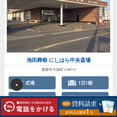
池田葬祭 にしはら中央斎場
鹿屋市今坂町12403-9
▲