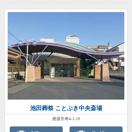
池田葬祭 ことぶき中央斎場
鹿屋市寿4-1-18