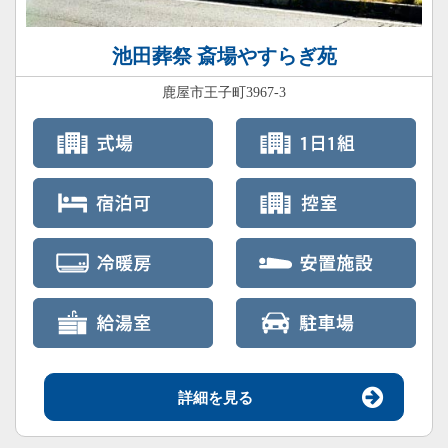
池田葬祭 斎場やすらぎ苑
鹿屋市王子町3967-3
詳細を見る