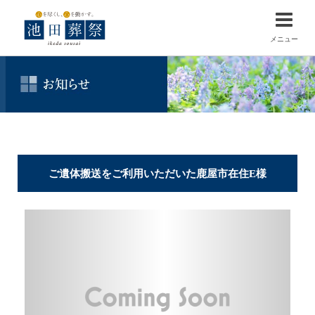
メニュー
ご遺体搬送をご利用いただいた鹿屋市在住E様