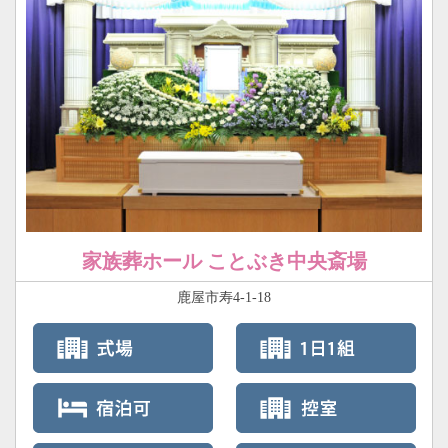
家族葬ホール ことぶき中央斎場
鹿屋市寿4-1-18