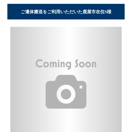
ご遺体搬送をご利用いただいた鹿屋市在住S様