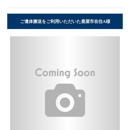
ご遺体搬送をご利用いただいた鹿屋市在住A様