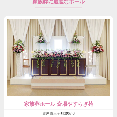
家族葬に最適なホール
家族葬ホール 斎場やすらぎ苑
鹿屋市王子町3967-3