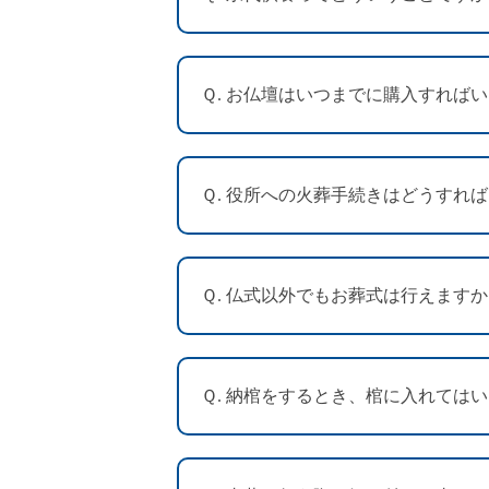
Ｑ. お仏壇はいつまでに購入すれば
Ｑ. 役所への火葬手続きはどうすれ
Ｑ. 仏式以外でもお葬式は行えますか
Ｑ. 納棺をするとき、棺に入れては