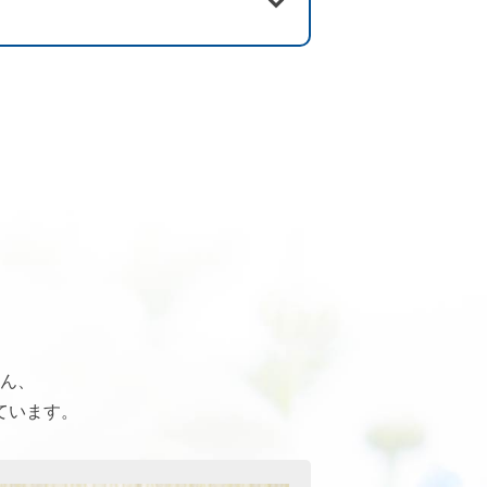
ん、
ています。