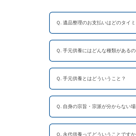
Ｑ. 遺品整理のお支払いはどのタイ
Ｑ. 手元供養にはどんな種類がある
Ｑ. 手元供養とはどういうこと？
Ｑ. 自身の宗旨・宗派が分からない
Ｑ. 永代供養ってどういうことですか