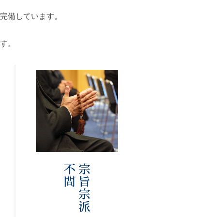
場完備しています。
、
す。