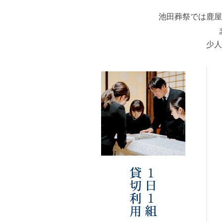
池田葬祭では鹿屋
少人