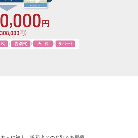
い友人や知人、近親者とのお別れを最優