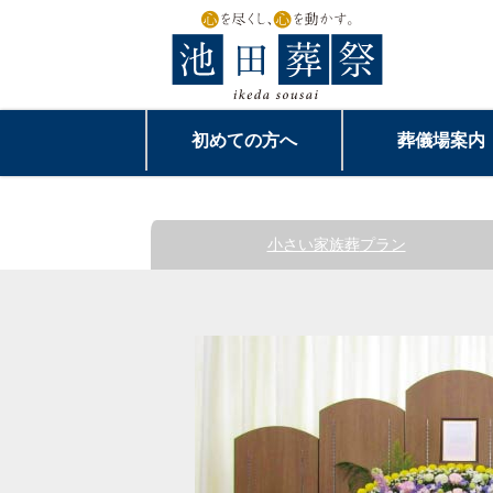
初めての方へ
葬儀場案内
小さい家族葬
プラン