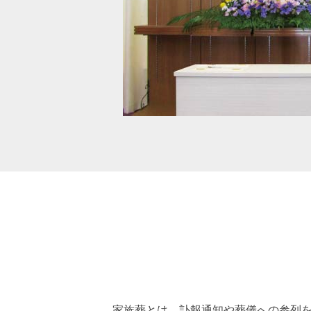
家族葬とは、訃報通知や葬儀への参列