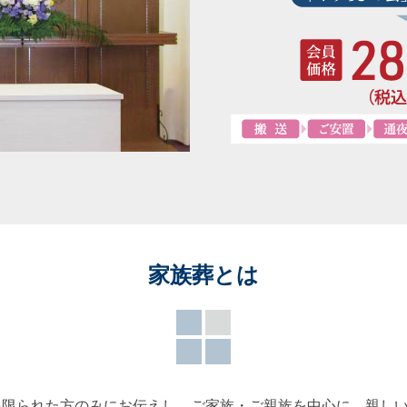
家族葬とは
を限られた方のみにお伝えし、ご家族・ご親族を中心に、親し