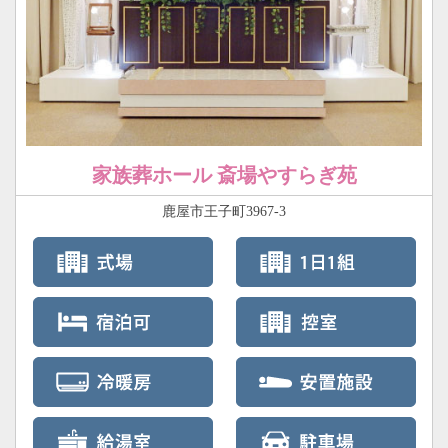
家族葬ホール 斎場やすらぎ苑
鹿屋市王子町3967-3