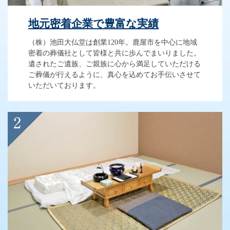
地元密着企業で豊富な実績
（株）池田大仏堂は創業120年。鹿屋市を中心に地域
密着の葬儀社として皆様と共に歩んでまいりました。
遺されたご遺族、ご親族に心から満足していただける
ご葬儀が行えるように、真心を込めてお手伝いさせて
いただいております。