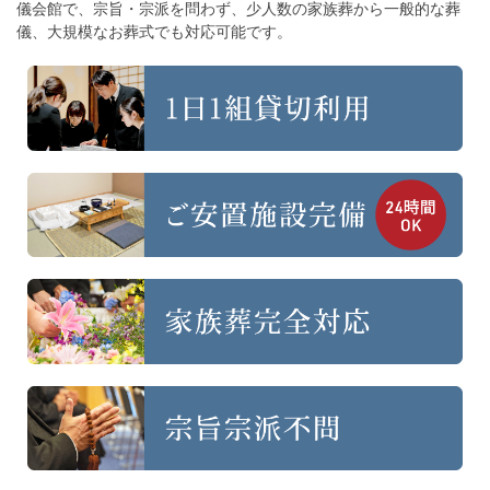
儀会館で、宗旨・宗派を問わず、
少人数の家族葬から一般的な葬
儀、大規模なお葬式でも対応可能です。