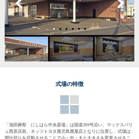
式場の特徴
「池田葬祭 にしはら中央斎場」は国道269号沿い、マックスバリ
ュ西原店前、ネッツトヨタ鹿児島鹿屋店となりに位置し、式場は
間仕切りを可動させることで小・中・大と大きさを変更させるこ