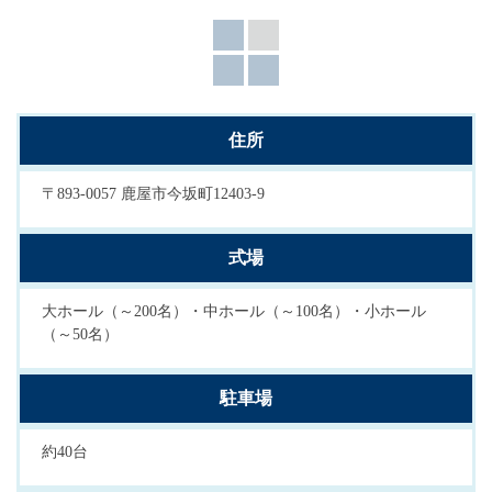
住所
〒893-0057 鹿屋市今坂町12403-9
式場
大ホール（～200名）・中ホール（～100名）・小ホール
（～50名）
駐車場
約40台