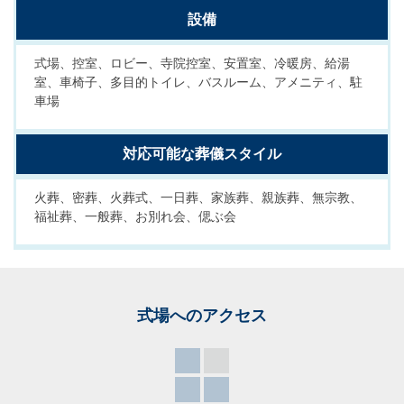
設備
式場、控室、ロビー、寺院控室、安置室、冷暖房、給湯
室、車椅子、多目的トイレ、バスルーム、アメニティ、駐
車場
対応可能な葬儀スタイル
火葬、密葬、火葬式、一日葬、家族葬、親族葬、無宗教、
福祉葬、一般葬、お別れ会、偲ぶ会
式場へのアクセス