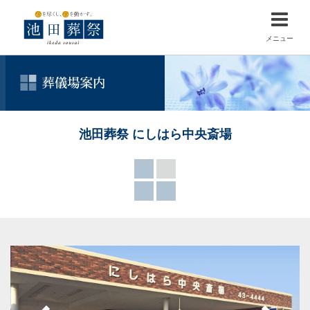
メニュー
池田葬祭 にしはら中央斎場