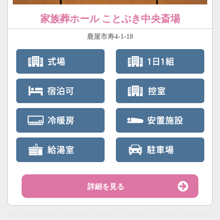
家族葬ホール ことぶき中央斎場
鹿屋市寿4-1-18
詳細を見る