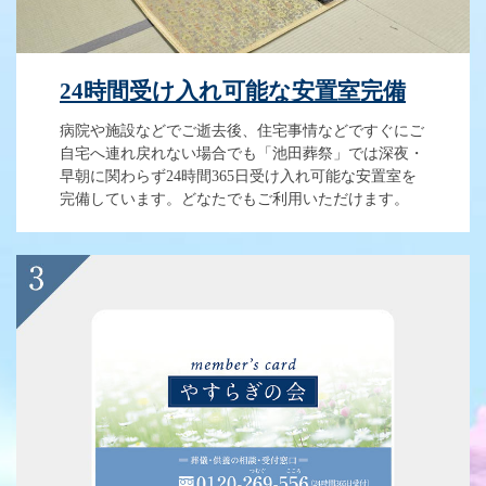
24時間受け入れ可能な安置室完備
病院や施設などでご逝去後、住宅事情などですぐにご
自宅へ連れ戻れない場合でも「池田葬祭」では深夜・
早朝に関わらず24時間365日受け入れ可能な安置室を
完備しています。どなたでもご利用いただけます。