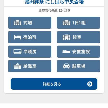
池田葬祭 にしはら中央斎場
鹿屋市今坂町12403-9
詳細を見る