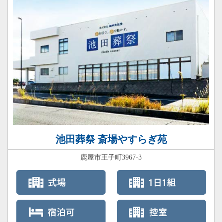
池田葬祭 斎場やすらぎ苑
鹿屋市王子町3967-3