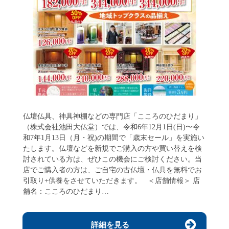
仏壇仏具、神具神棚などの専門店「こころのひだまり」
（株式会社池田大仏堂）では、令和6年12月1日(日)〜令
和7年1月13日（月・祝)の期間で「歳末セール」を実施い
たします。仏壇などを新規でご購入の方や買い替えを検
討されている方は、ぜひこの機会にご検討ください。当
店でご購入者の方は、ご自宅の古仏壇・仏具を無料でお
引取り+供養をさせていただきます。 ＜店舗情報＞ 店
舗名：こころのひだまり…
詳細を見る