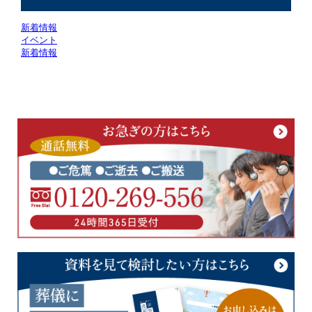
新着情報
イベント
新着情報