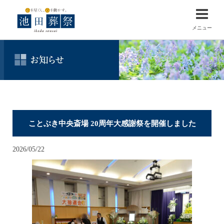
メニュー
ことぶき中央斎場 20周年大感謝祭を開催しました
2026/05/22