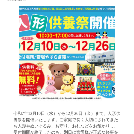
令和7年12月10日（水）から12月26日（金）まで、人形供
養祭を開催いたします。ご家庭で長く大切にされてきた
お人形やぬいぐるみ、お守り、お札などをお預かりし、
受付期間が終了したのち、別日に宮司様が正式な祭事を