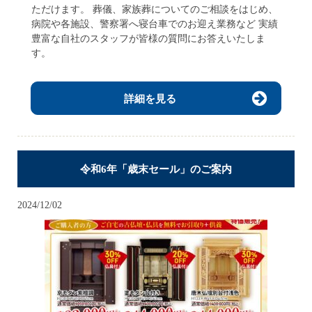
ただけます。 葬儀、家族葬についてのご相談をはじめ、
病院や各施設、警察署へ寝台車でのお迎え業務など 実績
豊富な自社のスタッフが皆様の質問にお答えいたしま
す。
詳細を見る
令和6年「歳末セール」のご案内
2024/12/02