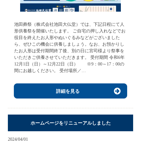
池田葬祭（株式会社池田大仏堂）では、下記日程にて人
形供養祭を開催いたします。 ご自宅の押し入れなどでお
役目を終えたお人形やぬいぐるみなどがございました
ら、ぜひこの機会に供養しましょう。なお、お預かりし
たお人形は受付期間終了後、別の日に宮司様より祭事を
いただきご供養させていただきます。 受付期間 令和6年
12月1日（日）～12月22日（日） ※9：00～17：00の
間にお越しください。 受付場所／…
詳細を見る
ホームページをリニューアルしました
2024/04/01