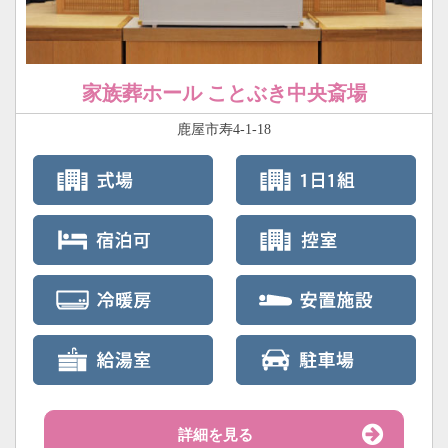
家族葬ホール ことぶき中央斎場
鹿屋市寿4-1-18
詳細を見る