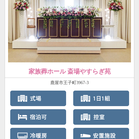
家族葬ホール 斎場やすらぎ苑
鹿屋市王子町3967-3