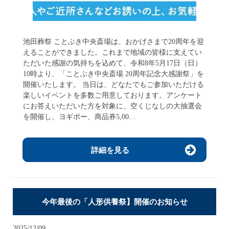
池田葬祭 ことぶき中央斎場は、おかげさまで20周年を迎
えることができました。これまで地域の皆様に支えてい
ただいた感謝の気持ちを込めて、令和8年5月17日（日）
10時より、「ことぶき中央斎場 20周年記念大感謝祭」を
開催いたします。 当日は、どなたでもご参加いただける
楽しいイベントを多数ご用意しております。アンケート
にお答えいただいた方を対象に、空くじなしの大抽選会
を開催し、ヨギボー、商品券5,00…
詳細を見る
今年最後の「人形供養祭】開催のお知らせ
2025/12/09