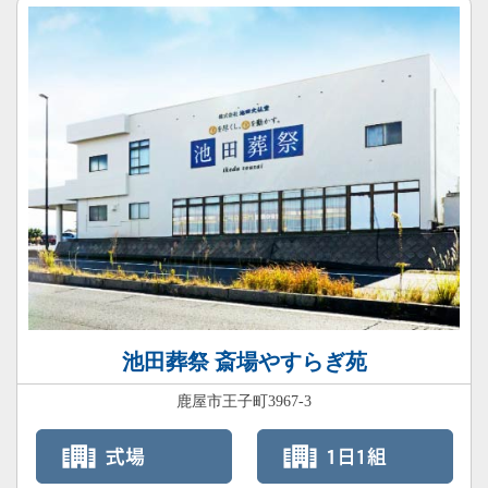
池田葬祭 斎場やすらぎ苑
鹿屋市王子町3967-3