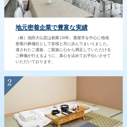
地元密着企業で豊富な実績
（株）池田大仏堂は創業120年。鹿屋市を中心に地域
密着の葬儀社として皆様と共に歩んでまいりました。
遺されたご遺族、ご親族に心から満足していただける
ご葬儀が行えるように、真心を込めてお手伝いさせて
いただいております。