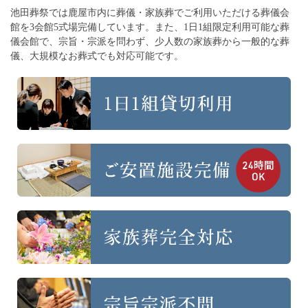
池田葬祭では鹿屋市内に葬儀・家族葬でご利用いただける葬儀会
館を3会館5式場完備しています。
また、1日1組限定利用可能な葬
儀会館で、宗旨・宗派を問わず、
少人数の家族葬から一般的な葬
儀、大規模なお葬式でも対応可能です。