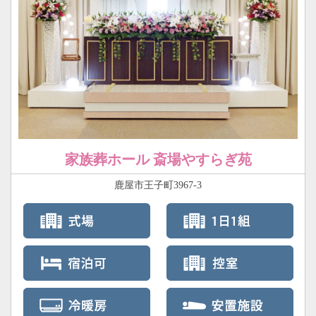
家族葬ホール 斎場やすらぎ苑
鹿屋市王子町3967-3