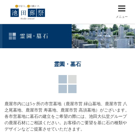
メニュー
霊園・墓石
鹿屋市内には5ヶ所の市営墓地（鹿屋市営 緑山墓地、鹿屋市営 八
之尾墓地、鹿屋市営 寿墓地、鹿屋市営 高須墓地）がございます。
各市営墓地に墓石の建立をご希望の際には、池田大仏堂グループ
の鹿屋石材にご相談ください。お客様のご要望を基に石の種類や
デザインなどご提案させていただきます。