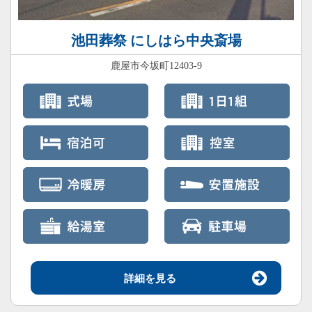
池田葬祭 にしはら中央斎場
鹿屋市今坂町12403-9
詳細を見る