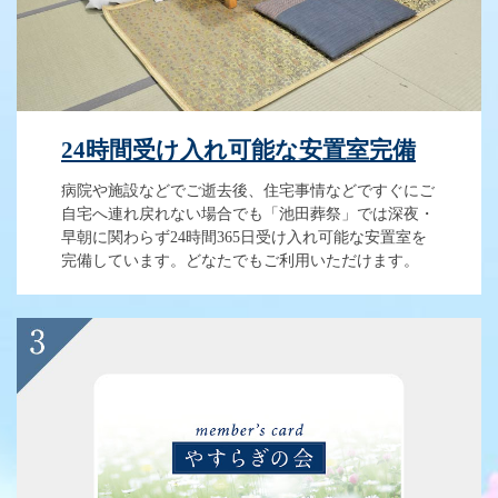
24時間受け入れ可能な安置室完備
病院や施設などでご逝去後、住宅事情などですぐにご
自宅へ連れ戻れない場合でも「池田葬祭」では深夜・
早朝に関わらず24時間365日受け入れ可能な安置室を
完備しています。どなたでもご利用いただけます。