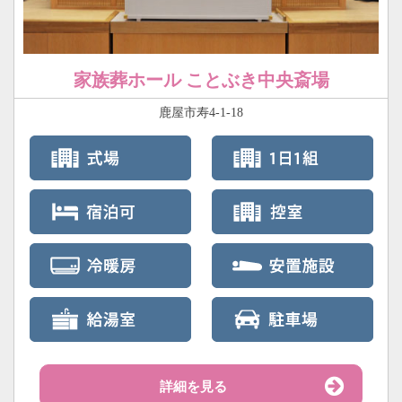
家族葬ホール ことぶき中央斎場
鹿屋市寿4-1-18
詳細を見る