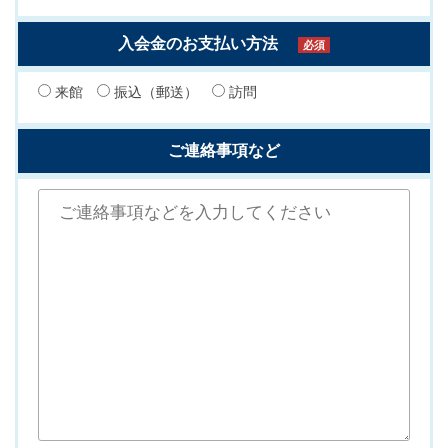
入会金のお支払い方法
必須
来館
振込（郵送）
訪問
ご連絡事項など