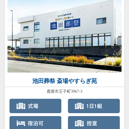
池田葬祭 斎場やすらぎ苑
鹿屋市王子町3967-3