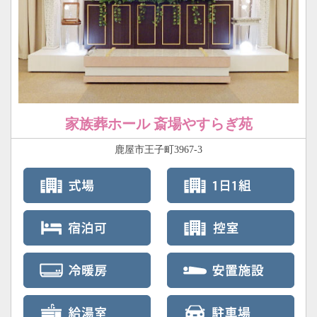
家族葬ホール 斎場やすらぎ苑
鹿屋市王子町3967-3