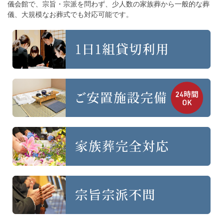
儀会館で、宗旨・宗派を問わず、
少人数の家族葬から一般的な葬
儀、大規模なお葬式でも対応可能です。