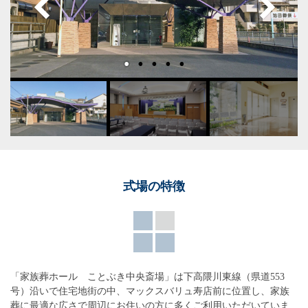
式場の特徴
「家族葬ホール ことぶき中央斎場」は下高隈川東線（県道553
号）沿いで住宅地街の中、マックスバリュ寿店前に位置し、家族
葬に最適な広さで周辺にお住いの方に多くご利用いただいていま