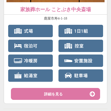
家族葬ホール ことぶき中央斎場
鹿屋市寿4-1-18
詳細を見る