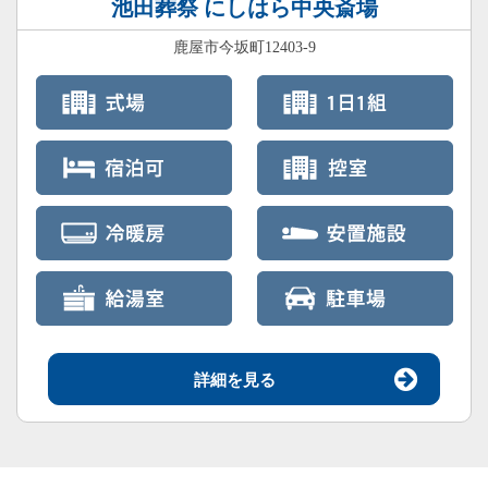
池田葬祭 にしはら中央斎場
鹿屋市今坂町12403-9
詳細を見る