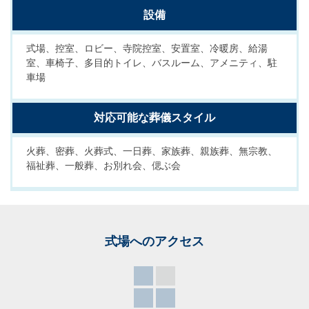
設備
式場、控室、ロビー、寺院控室、安置室、冷暖房、給湯
室、車椅子、多目的トイレ、バスルーム、アメニティ、駐
車場
対応可能な葬儀スタイル
火葬、密葬、火葬式、一日葬、家族葬、親族葬、無宗教、
福祉葬、一般葬、お別れ会、偲ぶ会
式場へのアクセス