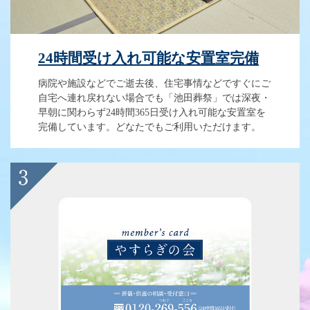
24時間受け入れ可能な安置室完備
病院や施設などでご逝去後、住宅事情などですぐにご
自宅へ連れ戻れない場合でも「池田葬祭」では深夜・
早朝に関わらず24時間365日受け入れ可能な安置室を
完備しています。どなたでもご利用いただけます。