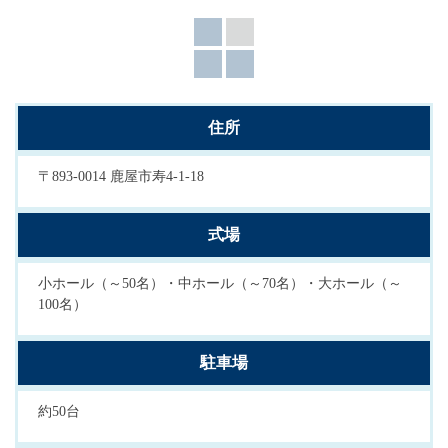
住所
〒893-0014 鹿屋市寿4-1-18
式場
小ホール（～50名）・中ホール（～70名）・大ホール（～
100名）
駐車場
約50台