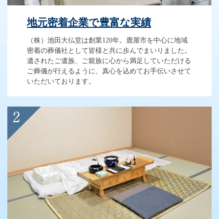
地元密着企業で豊富な実績
（株）池田大仏堂は創業120年。鹿屋市を中心に地域
密着の葬儀社として皆様と共に歩んでまいりました。
遺されたご遺族、ご親族に心から満足していただける
ご葬儀が行えるように、真心を込めてお手伝いさせて
いただいております。