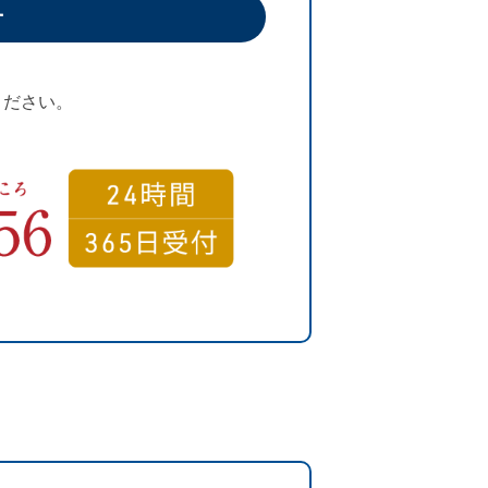
せ
ください。