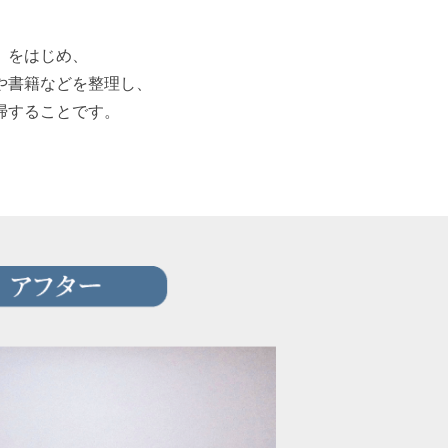
）をはじめ、
や書籍などを整理し、
掃することです。