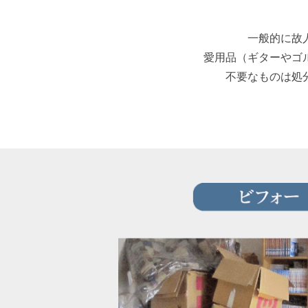
一般的に故
愛用品（ギターやゴ
不要なものは処