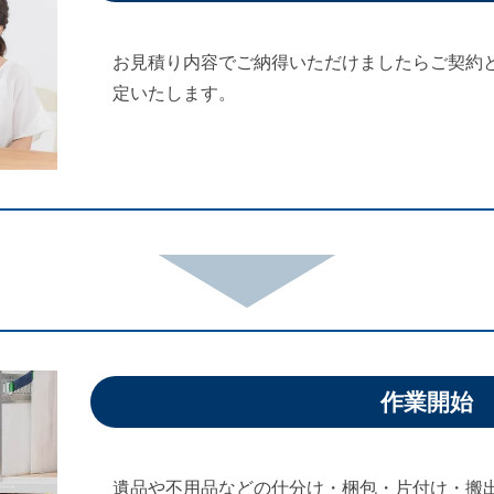
お見積り内容でご納得いただけましたらご契約
定いたします。
作業開始
遺品や不用品などの仕分け・梱包・片付け・搬