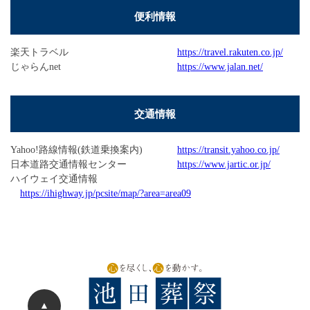
便利情報
楽天トラベル
https://travel.rakuten.co.jp/
じゃらんnet
https://www.jalan.net/
交通情報
Yahoo!路線情報(鉄道乗換案内)
https://transit.yahoo.co.jp/
日本道路交通情報センター
https://www.jartic.or.jp/
ハイウェイ交通情報
https://ihighway.jp/pcsite/map/?area=area09
▲