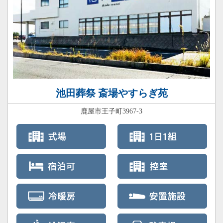
池田葬祭 斎場やすらぎ苑
鹿屋市王子町3967-3