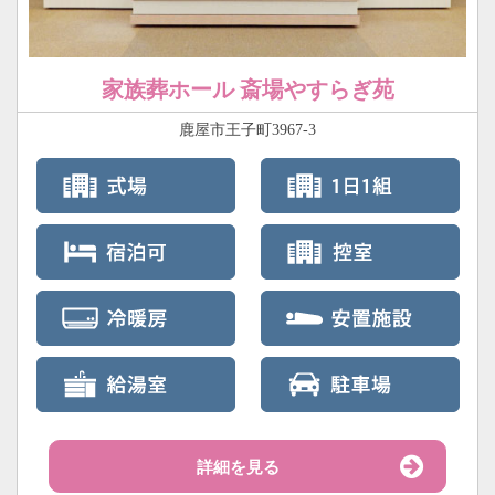
家族葬ホール 斎場やすらぎ苑
鹿屋市王子町3967-3
詳細を見る