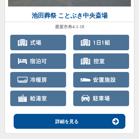
池田葬祭 ことぶき中央斎場
鹿屋市寿4-1-18
詳細を見る