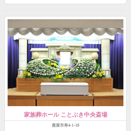
家族葬ホール ことぶき中央斎場
鹿屋市寿4-1-18