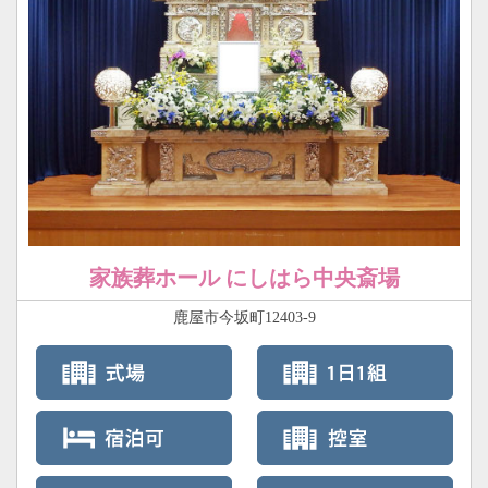
家族葬ホール にしはら中央斎場
鹿屋市今坂町12403-9