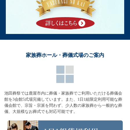
家族葬ホール・葬儀式場のご案内
池田葬祭では鹿屋市内に葬儀・家族葬でご利用いただける葬儀会
館を3会館5式場完備しています。
また、1日1組限定利用可能な葬
儀会館で、宗旨・宗派を問わず、
少人数の家族葬から一般的な葬
儀、大規模なお葬式でも対応可能です。