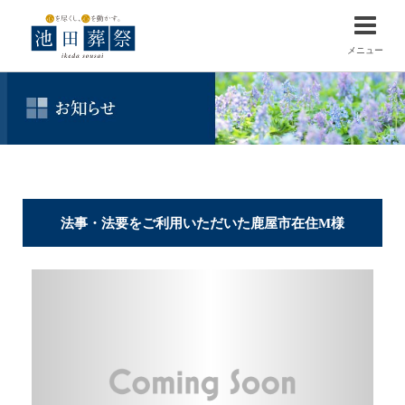
メニュー
法事・法要をご利用いただいた鹿屋市在住M様