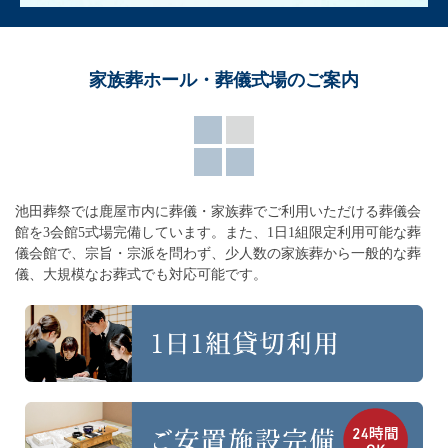
家族葬ホール・葬儀式場のご案内
池田葬祭では鹿屋市内に葬儀・家族葬でご利用いただける葬儀会
館を3会館5式場完備しています。
また、1日1組限定利用可能な葬
儀会館で、宗旨・宗派を問わず、
少人数の家族葬から一般的な葬
儀、大規模なお葬式でも対応可能です。