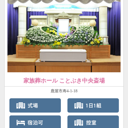
家族葬ホール ことぶき中央斎場
鹿屋市寿4-1-18