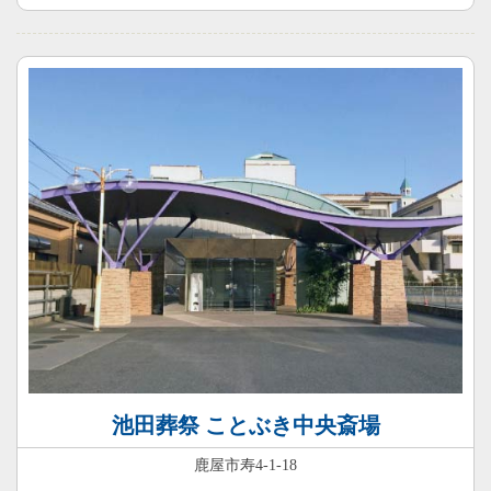
池田葬祭 ことぶき中央斎場
鹿屋市寿4-1-18