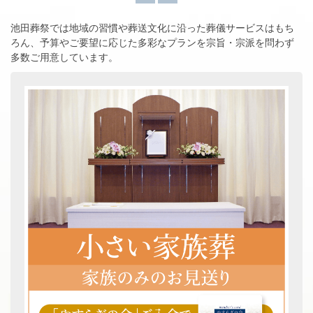
池田葬祭では地域の習慣や葬送文化に沿った葬儀サービスはもち
ろん、
予算やご要望に応じた多彩なプランを宗旨・宗派を問わず
多数ご用意しています。