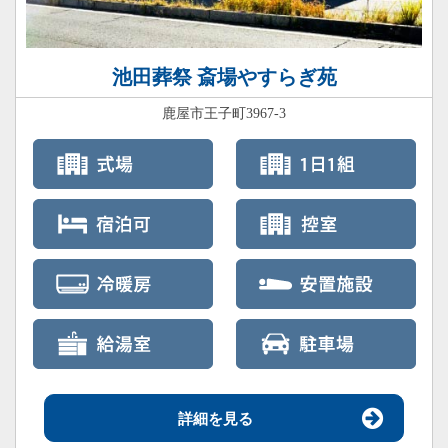
池田葬祭 斎場やすらぎ苑
鹿屋市王子町3967-3
詳細を見る