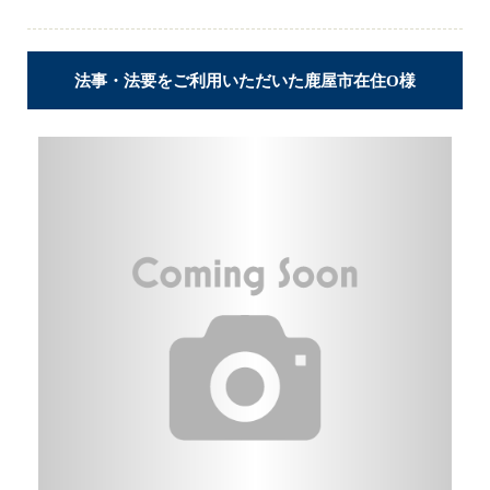
法事・法要をご利用いただいた鹿屋市在住O様