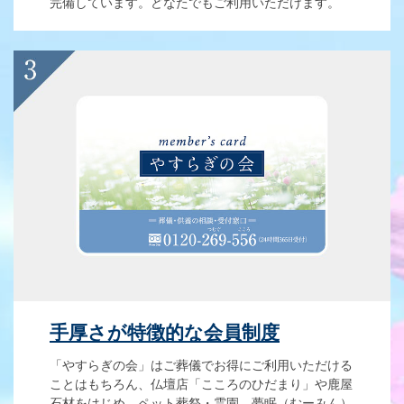
完備しています。どなたでもご利用いただけます。
手厚さが特徴的な会員制度
「やすらぎの会」はご葬儀でお得にご利用いただける
ことはもちろん、仏壇店「こころのひだまり」や鹿屋
石材をはじめ、ペット葬祭・霊園 夢眠（むーみん）