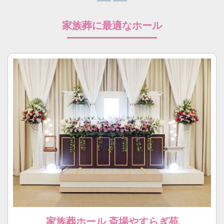
家族葬に最適なホール
家族葬ホール 斎場やすらぎ苑