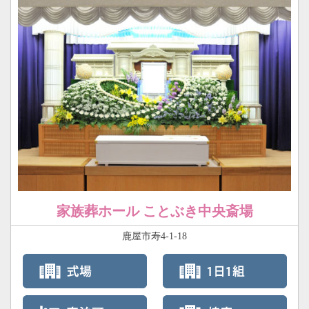
家族葬ホール ことぶき中央斎場
鹿屋市寿4-1-18