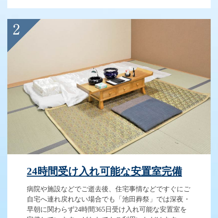
24時間受け入れ可能な安置室完備
病院や施設などでご逝去後、住宅事情などですぐにご
自宅へ連れ戻れない場合でも「池田葬祭」では深夜・
早朝に関わらず24時間365日受け入れ可能な安置室を