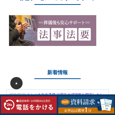
新着情報
▲
2026/05/22
ことぶき中央斎場 20周年大感謝祭を開催しまし
た
2026/05/04
ことぶき中央斎場 20周年記念大感謝祭開催のお
知らせ