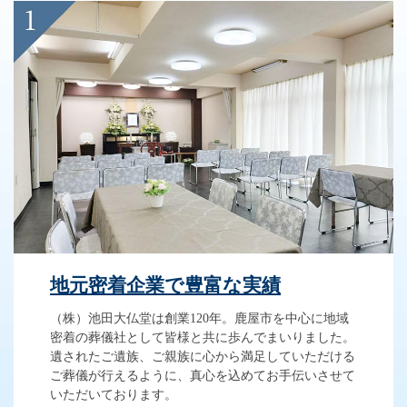
地元密着企業で豊富な実績
（株）池田大仏堂は創業120年。鹿屋市を中心に地域
密着の葬儀社として皆様と共に歩んでまいりました。
遺されたご遺族、ご親族に心から満足していただける
ご葬儀が行えるように、真心を込めてお手伝いさせて
いただいております。