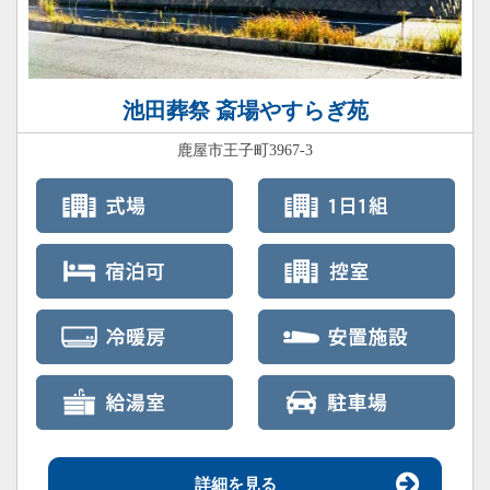
池田葬祭 斎場やすらぎ苑
鹿屋市王子町3967-3
詳細を見る