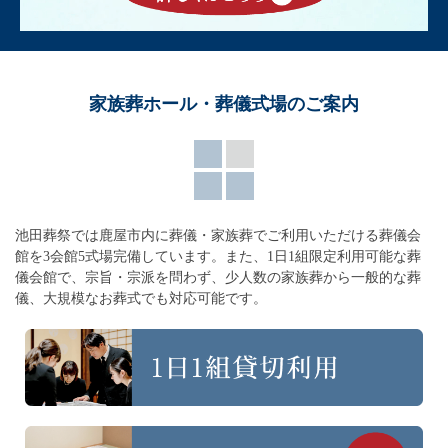
家族葬ホール・葬儀式場のご案内
池田葬祭では鹿屋市内に葬儀・家族葬でご利用いただける葬儀会
館を3会館5式場完備しています。
また、1日1組限定利用可能な葬
儀会館で、宗旨・宗派を問わず、
少人数の家族葬から一般的な葬
儀、大規模なお葬式でも対応可能です。