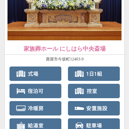
家族葬ホール にしはら中央斎場
鹿屋市今坂町12403-9