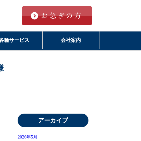
各種サービス
会社案内
様
アーカイブ
2026年5月