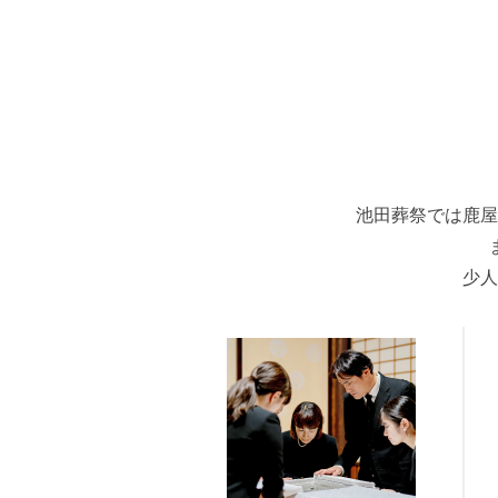
池田葬祭では鹿屋
少人