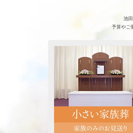
池田
予算やご