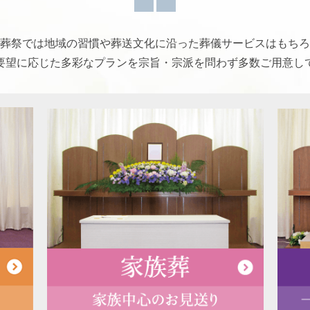
葬祭では地域の習慣や葬送文化に沿った葬儀サービスはもちろ
要望に応じた多彩なプランを宗旨・宗派を問わず多数ご用意し