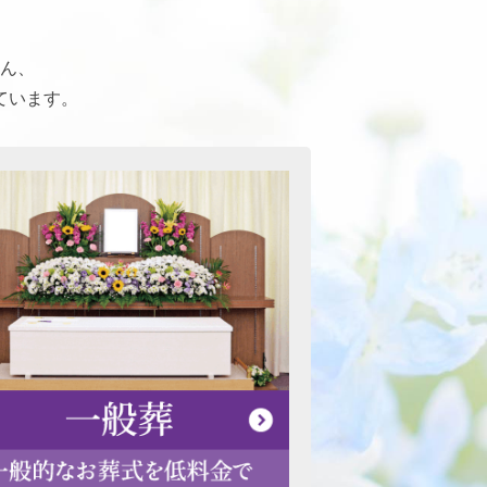
ん、
ています。