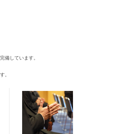
場完備しています。
、
す。