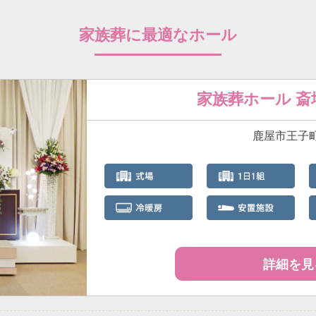
家族葬に最適なホール
家族葬ホール 
鹿屋市王子町3
詳細を見