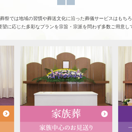
葬祭では地域の習慣や葬送文化に沿った葬儀サービスはもちろ
要望に応じた多彩なプランを宗旨・宗派を問わず多数ご用意し