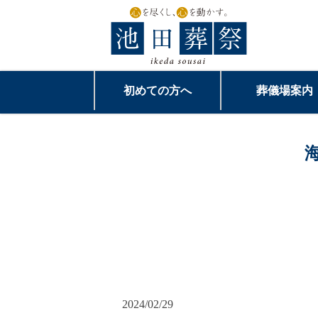
初めての方へ
葬儀場案内
2024/02/29