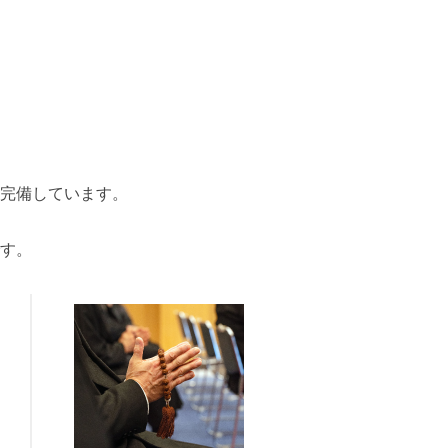
場完備しています。
、
す。