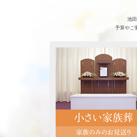
池田
予算やご