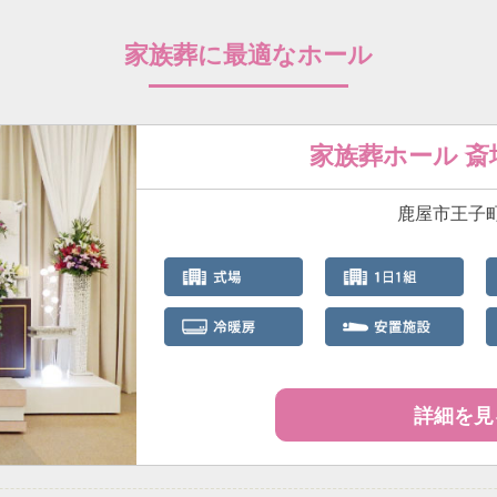
家族葬に最適なホール
家族葬ホール 
鹿屋市王子町3
詳細を見