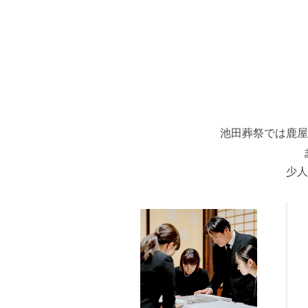
池田葬祭では鹿屋
少人