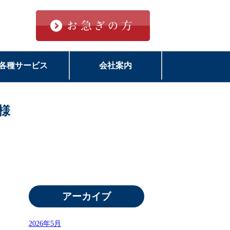
各種サービス
会社案内
様
アーカイブ
2026年5月