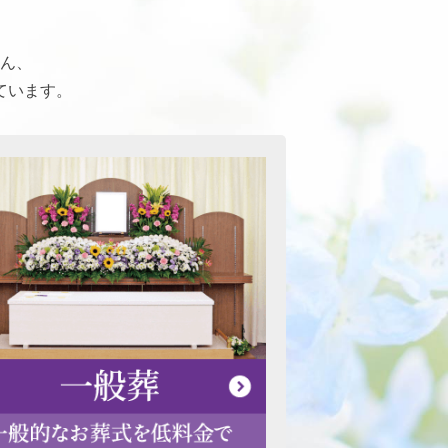
ん、
ています。