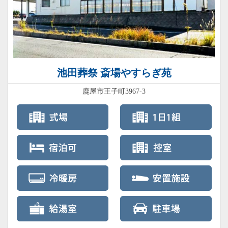
池田葬祭 斎場やすらぎ苑
鹿屋市王子町3967-3