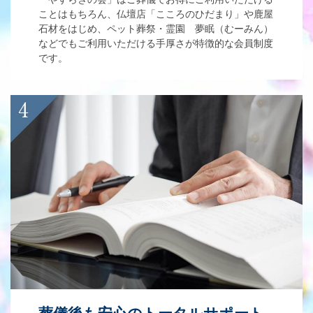
ことはもちろん、仏壇店「こころのひだまり」や鹿屋
石材をはじめ、ペット葬祭・霊園 夢眠（むーみん）
などでもご利用いただける手厚さが特徴的な会員制度
です。