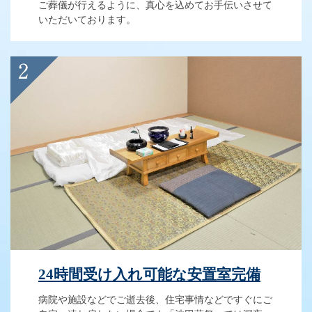
ご葬儀が行えるように、真心を込めてお手伝いさせて
いただいております。
24時間受け入れ可能な安置室完備
病院や施設などでご逝去後、住宅事情などですぐにご