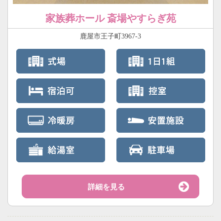
家族葬ホール 斎場やすらぎ苑
鹿屋市王子町3967-3
詳細を見る