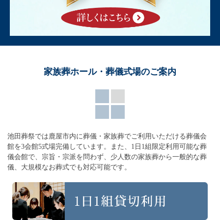
家族葬ホール・葬儀式場のご案内
池田葬祭では鹿屋市内に葬儀・家族葬でご利用いただける葬儀会
館を3会館5式場完備しています。
また、1日1組限定利用可能な葬
儀会館で、宗旨・宗派を問わず、
少人数の家族葬から一般的な葬
儀、大規模なお葬式でも対応可能です。