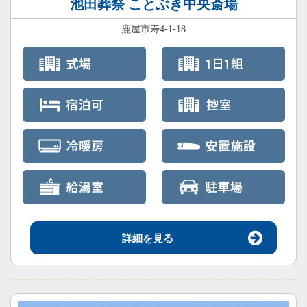
池田葬祭 ことぶき中央斎場
鹿屋市寿4-1-18
詳細を見る