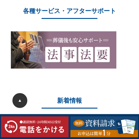
各種サービス・アフターサポート
新着情報
▲
2026/05/22
ことぶき中央斎場 20周年大感謝祭を開催しまし
た