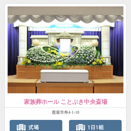
家族葬ホール ことぶき中央斎場
鹿屋市寿4-1-18