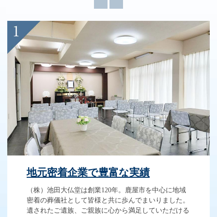
地元密着企業で豊富な実績
（株）池田大仏堂は創業120年。鹿屋市を中心に地域
密着の葬儀社として皆様と共に歩んでまいりました。
遺されたご遺族、ご親族に心から満足していただける