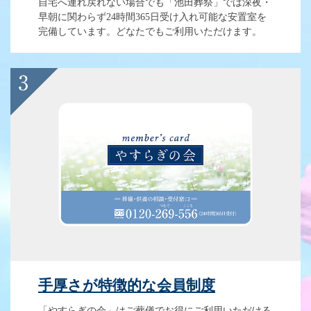
自宅へ連れ戻れない場合でも「池田葬祭」では深夜・
早朝に関わらず24時間365日受け入れ可能な安置室を
完備しています。どなたでもご利用いただけます。
手厚さが特徴的な会員制度
「やすらぎの会」はご葬儀でお得にご利用いただける