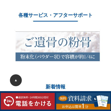
各種サービス・アフターサポート
▲
新着情報
2026/05/22
ことぶき中央斎場 20周年大感謝祭を開催しまし