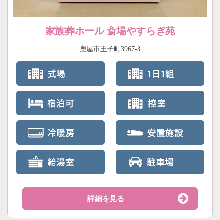
家族葬ホール 斎場やすらぎ苑
鹿屋市王子町3967-3
詳細を見る