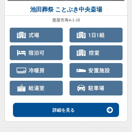
池田葬祭 ことぶき中央斎場
鹿屋市寿4-1-18
詳細を見る