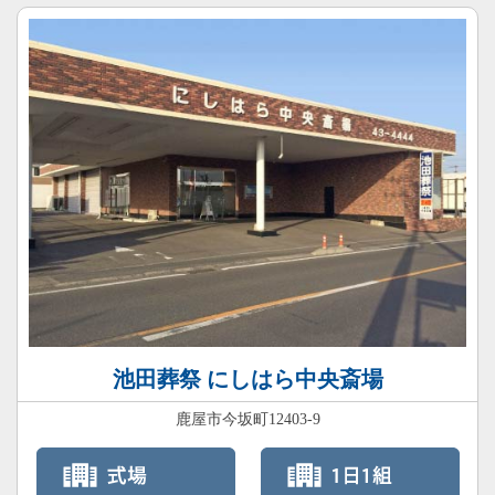
池田葬祭 にしはら中央斎場
鹿屋市今坂町12403-9