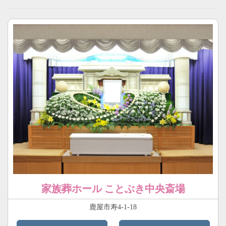
家族葬ホール ことぶき中央斎場
鹿屋市寿4-1-18