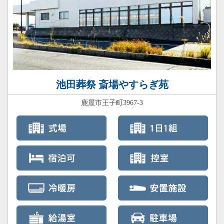
池田葬祭 斎場やすらぎ苑
鹿屋市王子町3967-3