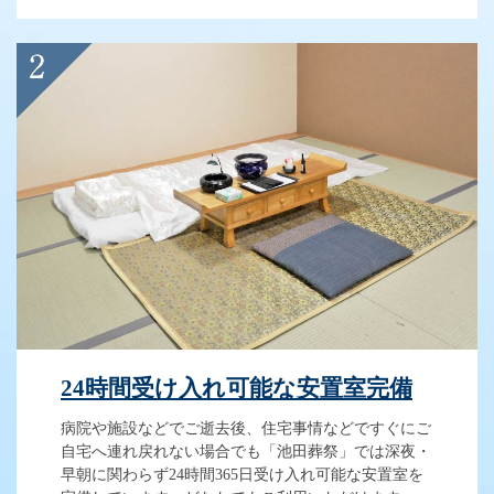
24時間受け入れ可能な安置室完備
病院や施設などでご逝去後、住宅事情などですぐにご
自宅へ連れ戻れない場合でも「池田葬祭」では深夜・
早朝に関わらず24時間365日受け入れ可能な安置室を