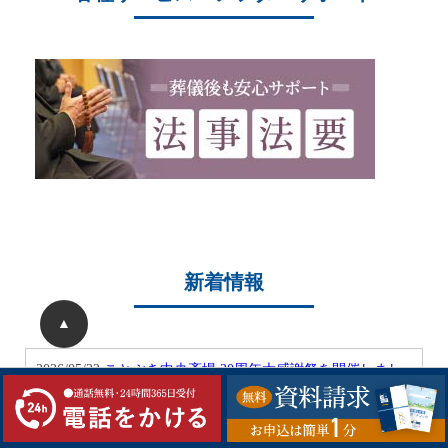
新着情報
▲
2026/05/22
ことぶき中央斎場 20周年大感謝祭を開催しまし
た
2026/05/04
ことぶき中央斎場 20周年記念大感謝祭開催のお
知らせ