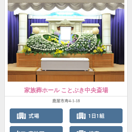
家族葬ホール ことぶき中央斎場
鹿屋市寿4-1-18