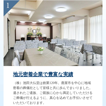
地元密着企業で豊富な実績
（株）池田大仏堂は創業120年。鹿屋市を中心に地域
密着の葬儀社として皆様と共に歩んでまいりました。
遺されたご遺族、ご親族に心から満足していただける
ご葬儀が行えるように、真心を込めてお手伝いさせて
いただいております。