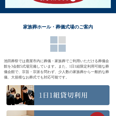
家族葬ホール・葬儀式場のご案内
池田葬祭では鹿屋市内に葬儀・家族葬でご利用いただける葬儀会
館を3会館5式場完備しています。
また、1日1組限定利用可能な葬
儀会館で、宗旨・宗派を問わず、
少人数の家族葬から一般的な葬
儀、大規模なお葬式でも対応可能です。