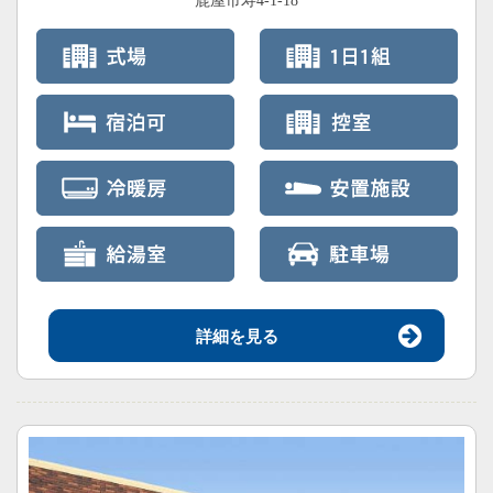
鹿屋市寿4-1-18
詳細を見る