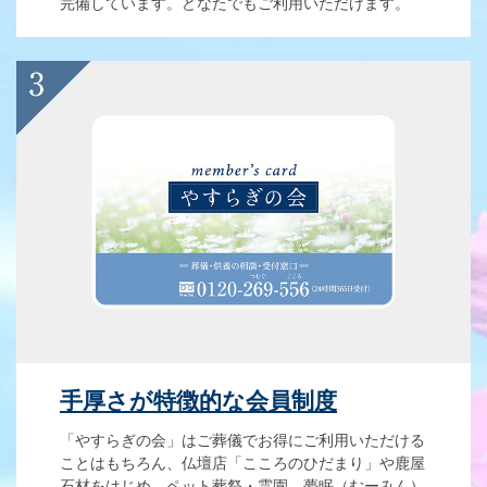
完備しています。どなたでもご利用いただけます。
手厚さが特徴的な会員制度
「やすらぎの会」はご葬儀でお得にご利用いただける
ことはもちろん、仏壇店「こころのひだまり」や鹿屋
石材をはじめ、ペット葬祭・霊園 夢眠（むーみん）