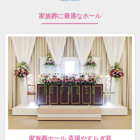
家族葬に最適なホール
家族葬ホール 斎場やすらぎ苑