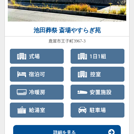
池田葬祭 斎場やすらぎ苑
鹿屋市王子町3967-3
詳細を見る