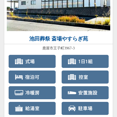
池田葬祭 斎場やすらぎ苑
鹿屋市王子町3967-3