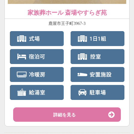
家族葬ホール 斎場やすらぎ苑
鹿屋市王子町3967-3
詳細を見る