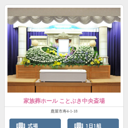
家族葬ホール ことぶき中央斎場
鹿屋市寿4-1-18