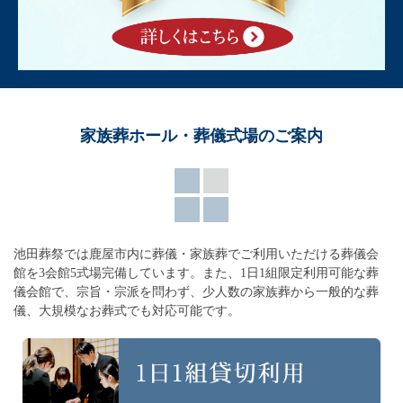
家族葬ホール・葬儀式場のご案内
池田葬祭では鹿屋市内に葬儀・家族葬でご利用いただける葬儀会
館を3会館5式場完備しています。
また、1日1組限定利用可能な葬
儀会館で、宗旨・宗派を問わず、
少人数の家族葬から一般的な葬
儀、大規模なお葬式でも対応可能です。