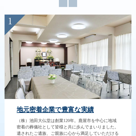
地元密着企業で豊富な実績
（株）池田大仏堂は創業120年。鹿屋市を中心に地域
密着の葬儀社として皆様と共に歩んでまいりました。
遺されたご遺族、ご親族に心から満足していただける