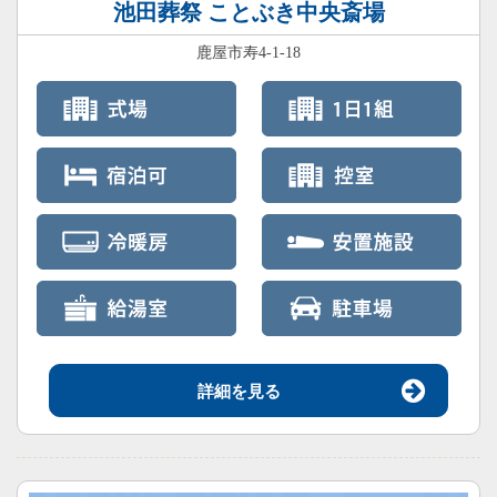
池田葬祭 ことぶき中央斎場
鹿屋市寿4-1-18
詳細を見る