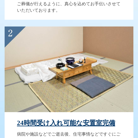
ご葬儀が行えるように、真心を込めてお手伝いさせて
いただいております。
24時間受け入れ可能な安置室完備
病院や施設などでご逝去後、住宅事情などですぐにご