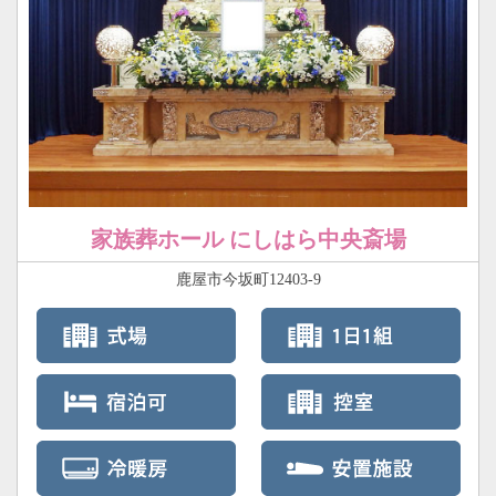
家族葬ホール にしはら中央斎場
鹿屋市今坂町12403-9