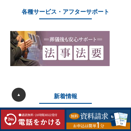
各種サービス・アフターサポート
▲
新着情報
2026/05/22
ことぶき中央斎場 20周年大感謝祭を開催しまし
た