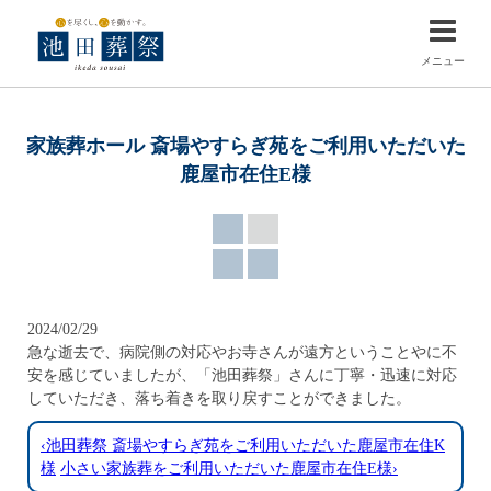
メニュー
家族葬ホール 斎場やすらぎ苑をご利用いただいた
鹿屋市在住E様
2024/02/29
急な逝去で、病院側の対応やお寺さんが遠方ということやに不
安を感じていましたが、「池田葬祭」さんに丁寧・迅速に対応
していただき、落ち着きを取り戻すことができました。
‹池田葬祭 斎場やすらぎ苑をご利用いただいた鹿屋市在住K
様
小さい家族葬をご利用いただいた鹿屋市在住E様›