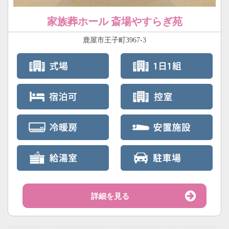
家族葬ホール 斎場やすらぎ苑
鹿屋市王子町3967-3
詳細を見る