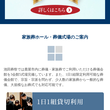
家族葬ホール・葬儀式場のご案内
池田葬祭では鹿屋市内に葬儀・家族葬でご利用いただける葬儀会
館を3会館5式場完備しています。
また、1日1組限定利用可能な葬
儀会館で、宗旨・宗派を問わず、
少人数の家族葬から一般的な葬
儀、大規模なお葬式でも対応可能です。