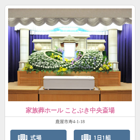
家族葬ホール ことぶき中央斎場
鹿屋市寿4-1-18