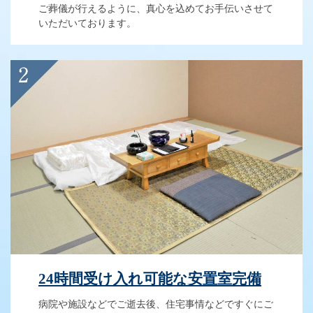
ご葬儀が行えるように、真心を込めてお手伝いさせて
いただいております。
24時間受け入れ可能な安置室完備
病院や施設などでご逝去後、住宅事情などですぐにご