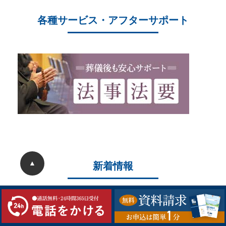
各種サービス・アフターサポート
▲
新着情報
2026/05/22
ことぶき中央斎場 20周年大感謝祭を開催しまし
た