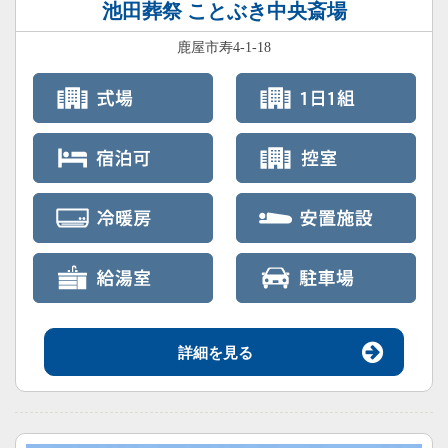
池田葬祭 ことぶき中央斎場
鹿屋市寿4-1-18
詳細を見る