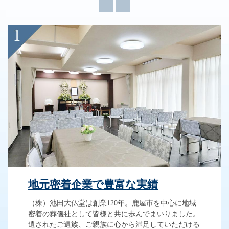
地元密着企業で豊富な実績
（株）池田大仏堂は創業120年。鹿屋市を中心に地域
密着の葬儀社として皆様と共に歩んでまいりました。
遺されたご遺族、ご親族に心から満足していただける