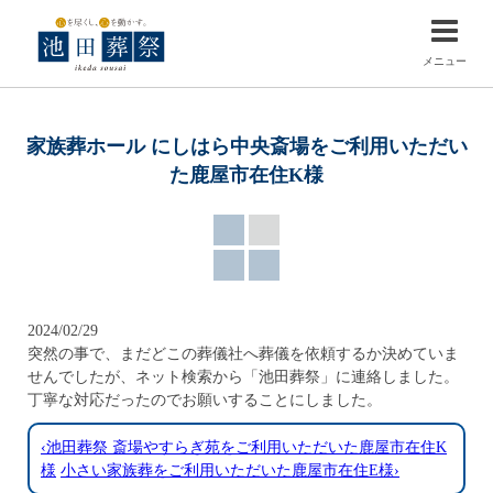
メニュー
家族葬ホール にしはら中央斎場をご利用いただい
た鹿屋市在住K様
2024/02/29
突然の事で、まだどこの葬儀社へ葬儀を依頼するか決めていま
せんでしたが、ネット検索から「池田葬祭」に連絡しました。
丁寧な対応だったのでお願いすることにしました。
‹池田葬祭 斎場やすらぎ苑をご利用いただいた鹿屋市在住K
様
小さい家族葬をご利用いただいた鹿屋市在住E様›