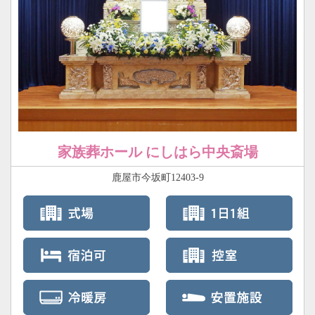
家族葬ホール にしはら中央斎場
鹿屋市今坂町12403-9