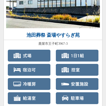
池田葬祭 斎場やすらぎ苑
鹿屋市王子町3967-3