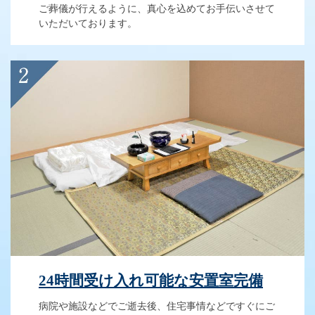
ご葬儀が行えるように、真心を込めてお手伝いさせて
いただいております。
24時間受け入れ可能な安置室完備
病院や施設などでご逝去後、住宅事情などですぐにご