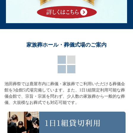
家族葬ホール・葬儀式場のご案内
池田葬祭では鹿屋市内に葬儀・家族葬でご利用いただける葬儀会
館を3会館5式場完備しています。
また、1日1組限定利用可能な葬
儀会館で、宗旨・宗派を問わず、
少人数の家族葬から一般的な葬
儀、大規模なお葬式でも対応可能です。