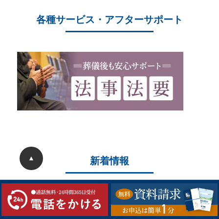
各種サービス・アフターサポート
▲
新着情報
2026/05/22
ことぶき中央斎場 20周年大感謝祭を開催しまし
た