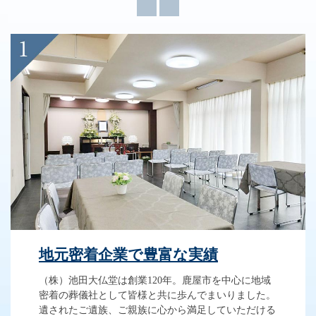
地元密着企業で豊富な実績
（株）池田大仏堂は創業120年。鹿屋市を中心に地域
密着の葬儀社として皆様と共に歩んでまいりました。
遺されたご遺族、ご親族に心から満足していただける