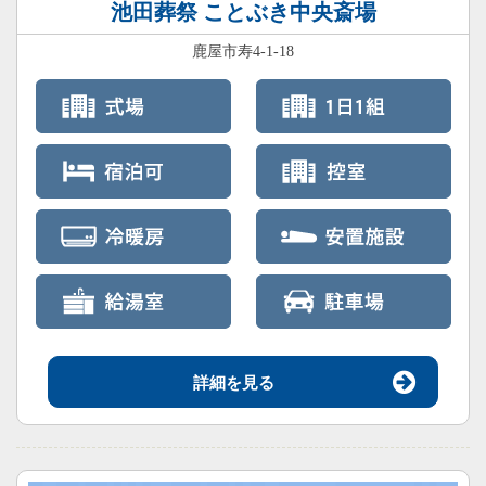
池田葬祭 ことぶき中央斎場
鹿屋市寿4-1-18
詳細を見る