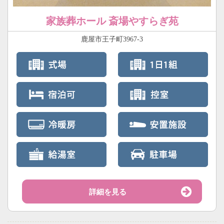
家族葬ホール 斎場やすらぎ苑
鹿屋市王子町3967-3
詳細を見る