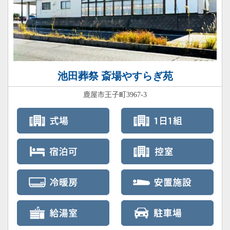
池田葬祭 斎場やすらぎ苑
鹿屋市王子町3967-3