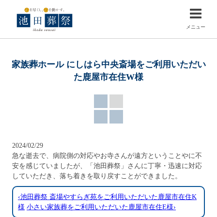
メニュー
家族葬ホール にしはら中央斎場をご利用いただい
た鹿屋市在住W様
2024/02/29
急な逝去で、病院側の対応やお寺さんが遠方ということやに不
安を感じていましたが、「池田葬祭」さんに丁寧・迅速に対応
していただき、落ち着きを取り戻すことができました。
‹池田葬祭 斎場やすらぎ苑をご利用いただいた鹿屋市在住K
様
小さい家族葬をご利用いただいた鹿屋市在住E様›