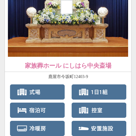
家族葬ホール にしはら中央斎場
鹿屋市今坂町12403-9