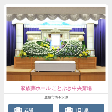
家族葬ホール ことぶき中央斎場
鹿屋市寿4-1-18