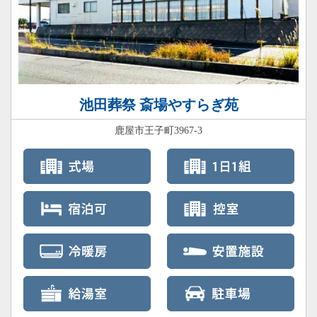
池田葬祭 斎場やすらぎ苑
鹿屋市王子町3967-3