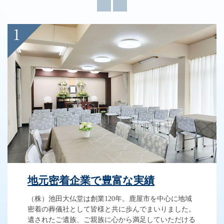
地元密着企業で豊富な実績
（株）池田大仏堂は創業120年。鹿屋市を中心に地域
密着の葬儀社として皆様と共に歩んでまいりました。
遺されたご遺族、ご親族に心から満足していただける