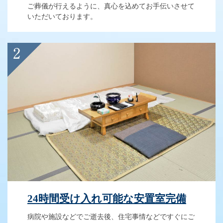
ご葬儀が行えるように、真心を込めてお手伝いさせて
いただいております。
24時間受け入れ可能な安置室完備
病院や施設などでご逝去後、住宅事情などですぐにご