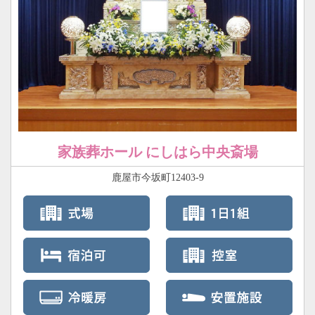
家族葬ホール にしはら中央斎場
鹿屋市今坂町12403-9