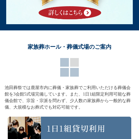
家族葬ホール・葬儀式場のご案内
池田葬祭では鹿屋市内に葬儀・家族葬でご利用いただける葬儀会
館を3会館5式場完備しています。
また、1日1組限定利用可能な葬
儀会館で、宗旨・宗派を問わず、
少人数の家族葬から一般的な葬
儀、大規模なお葬式でも対応可能です。