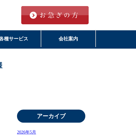
各種サービス
会社案内
様
アーカイブ
2026年5月