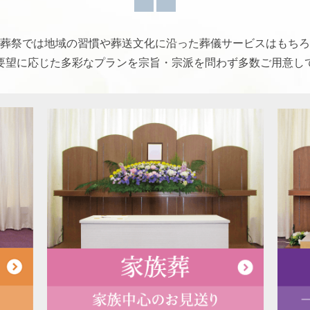
葬祭では地域の習慣や葬送文化に沿った葬儀サービスはもちろ
要望に応じた多彩なプランを宗旨・宗派を問わず多数ご用意し