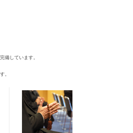
場完備しています。
、
す。