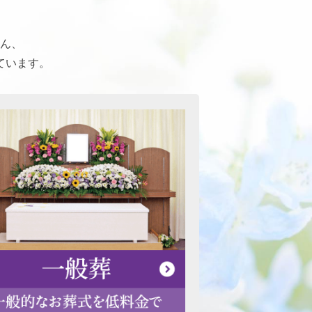
ん、
ています。