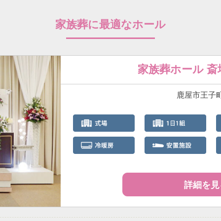
家族葬に最適なホール
家族葬ホール 
鹿屋市王子町3
詳細を見