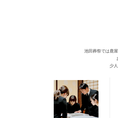
池田葬祭では鹿屋
少人