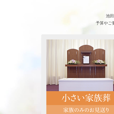
池田
予算やご