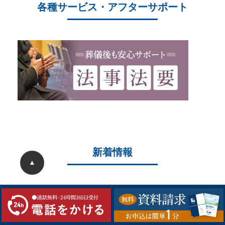
各種サービス・アフターサポート
新着情報
▲
2026/05/22
ことぶき中央斎場 20周年大感謝祭を開催しまし
た
2026/05/04
ことぶき中央斎場 20周年記念大感謝祭開催のお