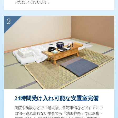
いただいております。
24時間受け入れ可能な安置室完備
病院や施設などでご逝去後、住宅事情などですぐにご
自宅へ連れ戻れない場合でも「池田葬祭」では深夜・