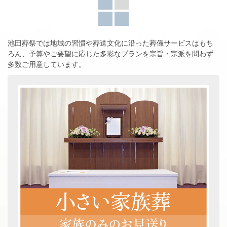
池田葬祭では地域の習慣や葬送文化に沿った葬儀サービスはもち
ろん、
予算やご要望に応じた多彩なプランを宗旨・宗派を問わず
多数ご用意しています。