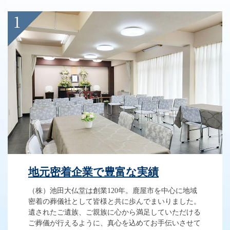
地元密着企業で豊富な実績
（株）池田大仏堂は創業120年。鹿屋市を中心に地域
密着の葬儀社として皆様と共に歩んでまいりました。
遺されたご遺族、ご親族に心から満足していただける
ご葬儀が行えるように、真心を込めてお手伝いさせて