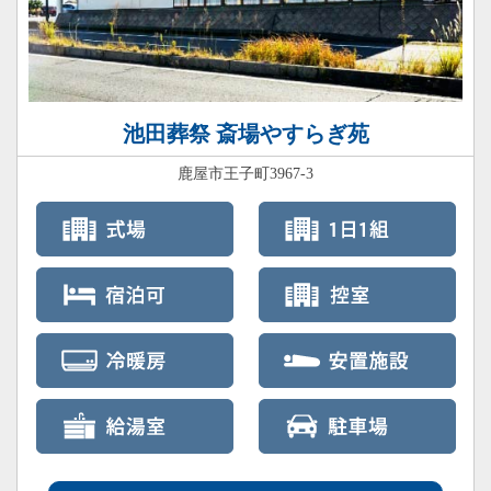
池田葬祭 斎場やすらぎ苑
鹿屋市王子町3967-3