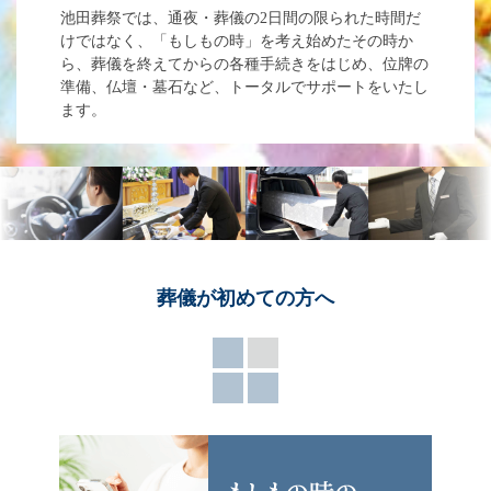
池田葬祭では、通夜・葬儀の2日間の限られた時間だ
けではなく、「もしもの時」を考え始めたその時か
ら、葬儀を終えてからの各種手続きをはじめ、位牌の
準備、仏壇・墓石など、トータルでサポートをいたし
ます。
葬儀が
初めての方へ