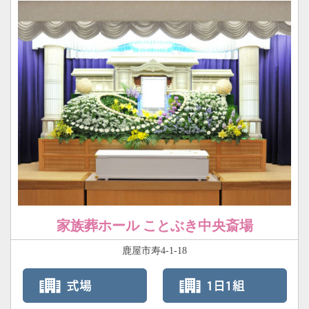
家族葬ホール ことぶき中央斎場
鹿屋市寿4-1-18