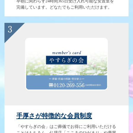
早朝に関わらず24時間365日受け入れ可能な安置室を
完備しています。どなたでもご利用いただけます。
手厚さが特徴的な会員制度
「やすらぎの会」はご葬儀でお得にご利用いただける
ことはもちろん、仏壇店「こころのひだまり」や鹿屋