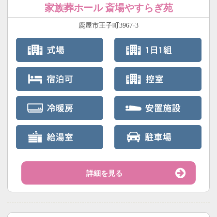
家族葬ホール 斎場やすらぎ苑
鹿屋市王子町3967-3
詳細を見る