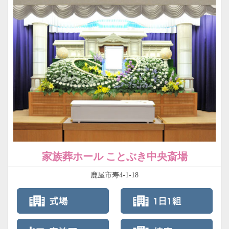
家族葬ホール ことぶき中央斎場
鹿屋市寿4-1-18