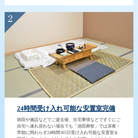
24時間受け入れ可能な安置室完備
病院や施設などでご逝去後、住宅事情などですぐにご
自宅へ連れ戻れない場合でも「池田葬祭」では深夜・
早朝に関わらず24時間365日受け入れ可能な安置室を