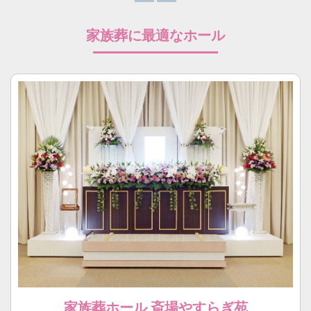
家族葬に最適なホール
家族葬ホール 斎場やすらぎ苑