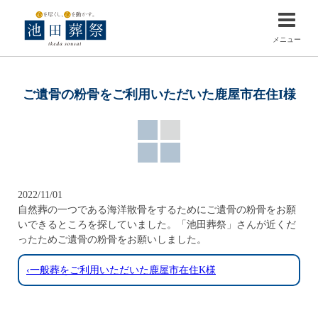
メニュー
ご遺骨の粉骨をご利用いただいた鹿屋市在住I様
2022/11/01
自然葬の一つである海洋散骨をするためにご遺骨の粉骨をお願
いできるところを探していました。「池田葬祭」さんが近くだ
ったためご遺骨の粉骨をお願いしました。
‹一般葬をご利用いただいた鹿屋市在住K様