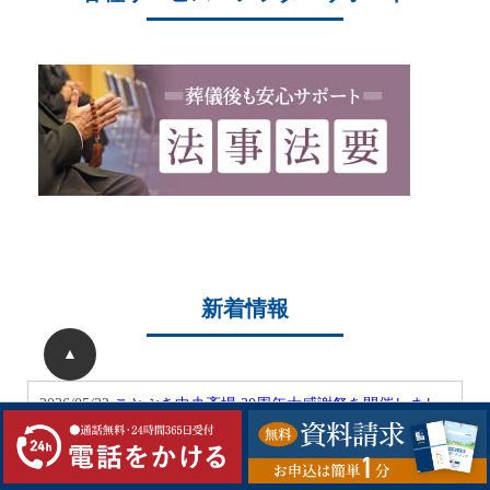
新着情報
▲
2026/05/22
ことぶき中央斎場 20周年大感謝祭を開催しまし
た
2026/05/04
ことぶき中央斎場 20周年記念大感謝祭開催のお
知らせ