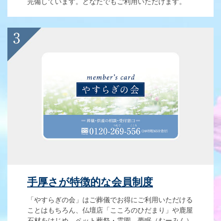
完備しています。どなたでもご利用いただけます。
手厚さが特徴的な会員制度
「やすらぎの会」はご葬儀でお得にご利用いただける
ことはもちろん、仏壇店「こころのひだまり」や鹿屋
石材をはじめ、ペット葬祭・霊園 夢眠（むーみん）