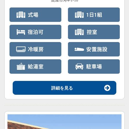
鹿屋市寿4-1-18
詳細を見る