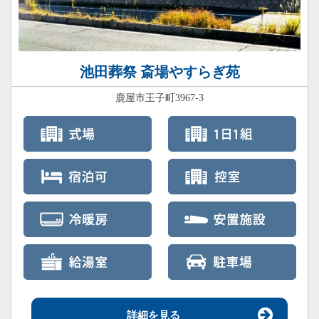
池田葬祭 斎場やすらぎ苑
鹿屋市王子町3967-3
詳細を見る