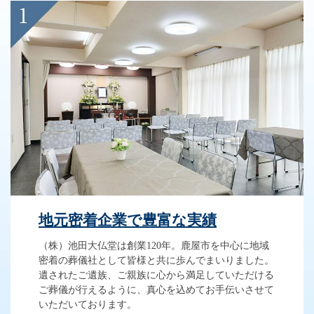
地元密着企業で豊富な実績
（株）池田大仏堂は創業120年。鹿屋市を中心に地域
密着の葬儀社として皆様と共に歩んでまいりました。
遺されたご遺族、ご親族に心から満足していただける
ご葬儀が行えるように、真心を込めてお手伝いさせて
いただいております。