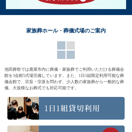
家族葬ホール・葬儀式場のご案内
池田葬祭では鹿屋市内に葬儀・家族葬でご利用いただける葬儀会
館を3会館5式場完備しています。
また、1日1組限定利用可能な葬
儀会館で、宗旨・宗派を問わず、
少人数の家族葬から一般的な葬
儀、大規模なお葬式でも対応可能です。