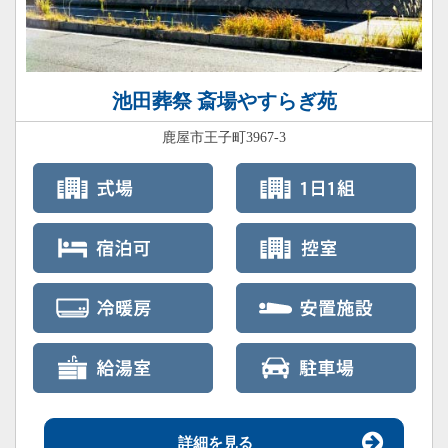
池田葬祭 斎場やすらぎ苑
鹿屋市王子町3967-3
詳細を見る