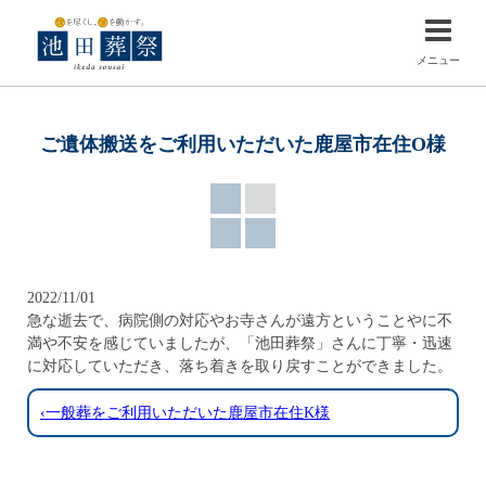
メニュー
ご遺体搬送をご利用いただいた鹿屋市在住O様
2022/11/01
急な逝去で、病院側の対応やお寺さんが遠方ということやに不
満や不安を感じていましたが、「池田葬祭」さんに丁寧・迅速
に対応していただき、落ち着きを取り戻すことができました。
‹一般葬をご利用いただいた鹿屋市在住K様