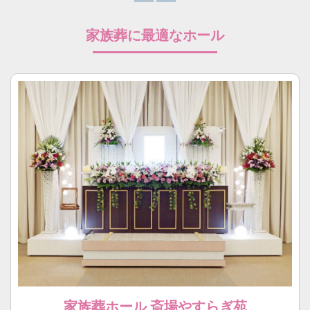
家族葬に最適なホール
家族葬ホール 斎場やすらぎ苑