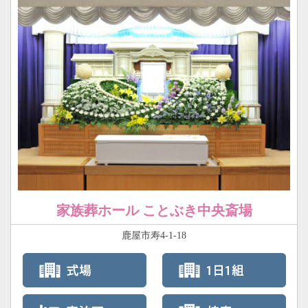
家族葬ホール ことぶき中央斎場
鹿屋市寿4-1-18