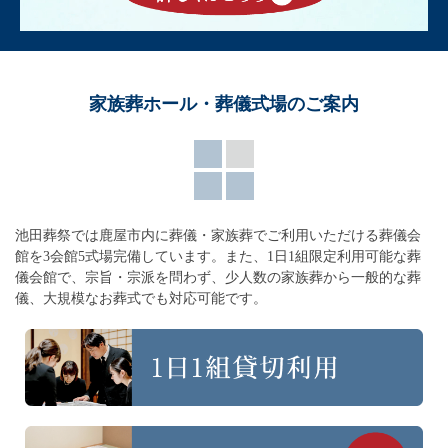
家族葬ホール・葬儀式場のご案内
池田葬祭では鹿屋市内に葬儀・家族葬でご利用いただける葬儀会
館を3会館5式場完備しています。
また、1日1組限定利用可能な葬
儀会館で、宗旨・宗派を問わず、
少人数の家族葬から一般的な葬
儀、大規模なお葬式でも対応可能です。