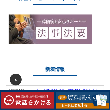
新着情報
▲
2026/05/22
ことぶき中央斎場 20周年大感謝祭を開催しまし
た
2026/05/04
ことぶき中央斎場 20周年記念大感謝祭開催のお
知らせ