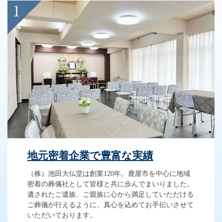
地元密着企業で豊富な実績
（株）池田大仏堂は創業120年。鹿屋市を中心に地域
密着の葬儀社として皆様と共に歩んでまいりました。
遺されたご遺族、ご親族に心から満足していただける
ご葬儀が行えるように、真心を込めてお手伝いさせて
いただいております。