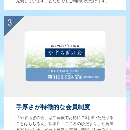
完備しています。どなたでもご利用いただけます。
手厚さが特徴的な会員制度
「やすらぎの会」はご葬儀でお得にご利用いただける
ことはもちろん、仏壇店「こころのひだまり」や鹿屋
石材をはじめ、ペット葬祭・霊園 夢眠（むーみん）