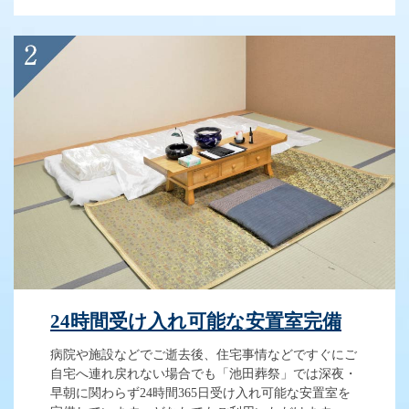
24時間受け入れ可能な安置室完備
病院や施設などでご逝去後、住宅事情などですぐにご
自宅へ連れ戻れない場合でも「池田葬祭」では深夜・
早朝に関わらず24時間365日受け入れ可能な安置室を