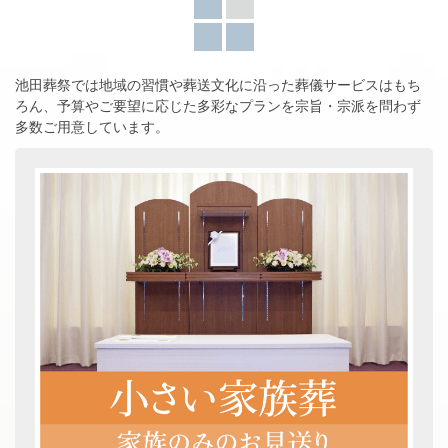
池田葬祭では地域の習慣や葬送文化に沿った葬儀サービスはもち
ろん、
予算やご要望に応じた多彩なプランを宗旨・宗派を問わず
多数ご用意しています。