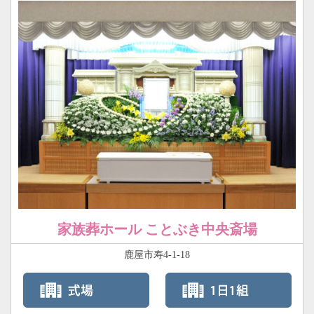
家族葬ホール ことぶき中央斎場
鹿屋市寿4-1-18