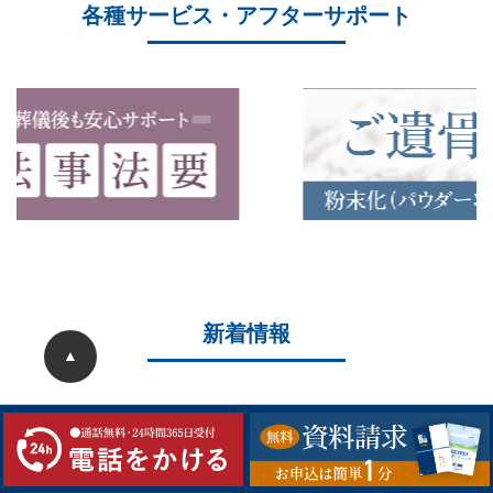
各種サービス・アフターサポート
新着情報
▲
2026/05/22
ことぶき中央斎場 20周年大感謝祭を開催しまし
た
2026/05/04
ことぶき中央斎場 20周年記念大感謝祭開催のお