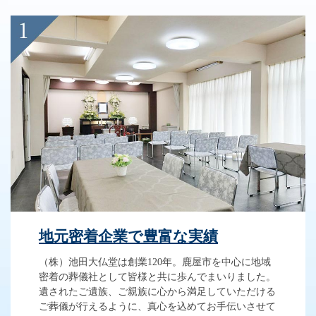
地元密着企業で豊富な実績
（株）池田大仏堂は創業120年。鹿屋市を中心に地域
密着の葬儀社として皆様と共に歩んでまいりました。
遺されたご遺族、ご親族に心から満足していただける
ご葬儀が行えるように、真心を込めてお手伝いさせて