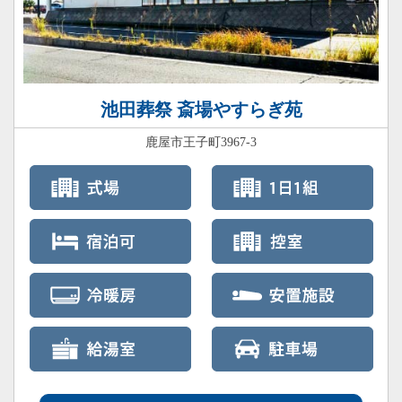
池田葬祭 斎場やすらぎ苑
鹿屋市王子町3967-3