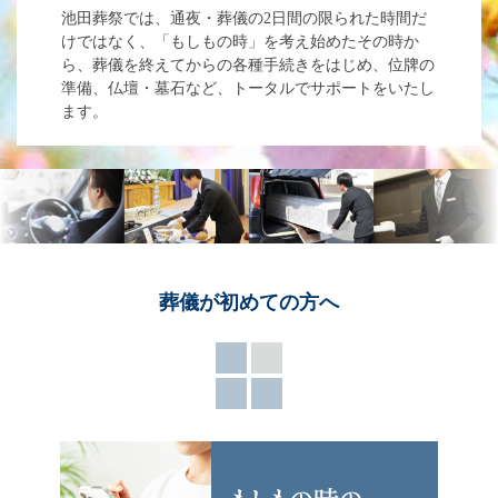
池田葬祭では、通夜・葬儀の2日間の限られた時間だ
けではなく、「もしもの時」を考え始めたその時か
ら、葬儀を終えてからの各種手続きをはじめ、位牌の
準備、仏壇・墓石など、トータルでサポートをいたし
ます。
葬儀が
初めての方へ