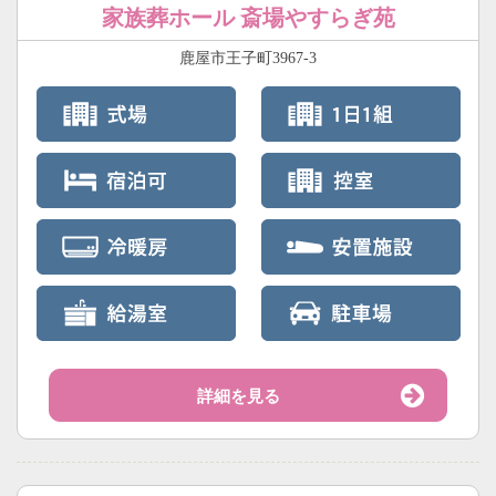
家族葬ホール 斎場やすらぎ苑
鹿屋市王子町3967-3
詳細を見る