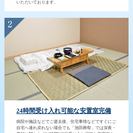
いただいております。
24時間受け入れ可能な安置室完備
病院や施設などでご逝去後、住宅事情などですぐにご
自宅へ連れ戻れない場合でも「池田葬祭」では深夜・