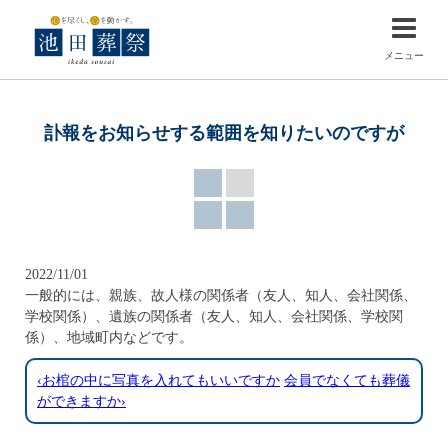
メニュー
訃報をお知らせする範囲を知りたいのですが
2022/11/01
一般的には、親族、故人様の関係者（友人、知人、会社関係、
学校関係）、遺族の関係者（友人、知人、会社関係、学校関
係）、地域町内などです。
‹お棺の中に写真を入れてもいいですか
会員でなくても葬儀
ができますか›