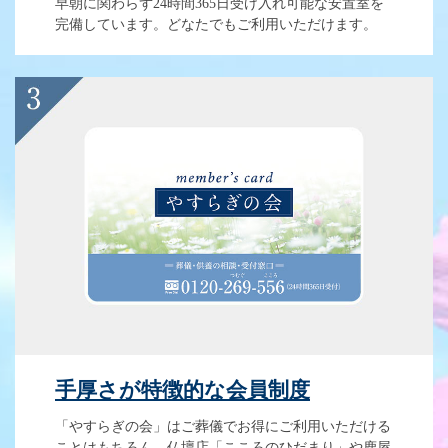
早朝に関わらず24時間365日受け入れ可能な安置室を
完備しています。どなたでもご利用いただけます。
手厚さが特徴的な会員制度
「やすらぎの会」はご葬儀でお得にご利用いただける
ことはもちろん、仏壇店「こころのひだまり」や鹿屋