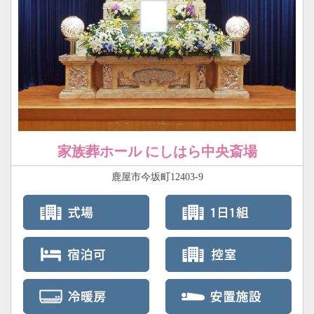
家族葬ホール にしはら中央斎場
鹿屋市今坂町12403-9