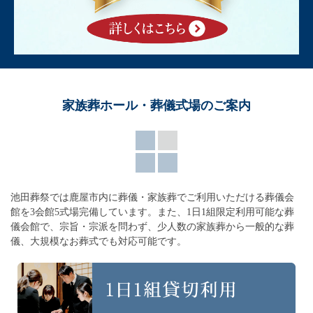
家族葬ホール・葬儀式場のご案内
池田葬祭では鹿屋市内に葬儀・家族葬でご利用いただける葬儀会
館を3会館5式場完備しています。
また、1日1組限定利用可能な葬
儀会館で、宗旨・宗派を問わず、
少人数の家族葬から一般的な葬
儀、大規模なお葬式でも対応可能です。