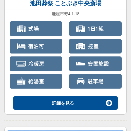
池田葬祭 ことぶき中央斎場
鹿屋市寿4-1-18
詳細を見る