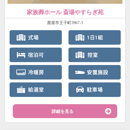
家族葬ホール 斎場やすらぎ苑
鹿屋市王子町3967-3
詳細を見る