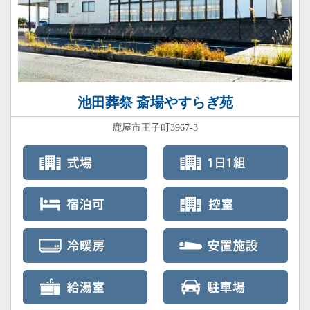
池田葬祭 斎場やすらぎ苑
鹿屋市王子町3967-3