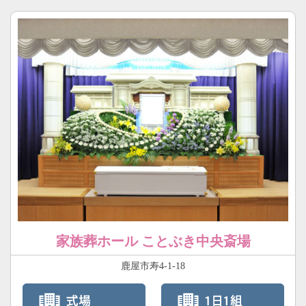
家族葬ホール ことぶき中央斎場
鹿屋市寿4-1-18