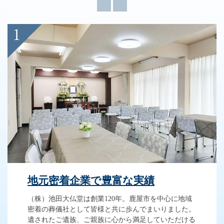
地元密着企業で豊富な実績
（株）池田大仏堂は創業120年。鹿屋市を中心に地域
密着の葬儀社として皆様と共に歩んでまいりました。
遺されたご遺族、ご親族に心から満足していただける