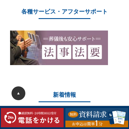
各種サービス・アフターサポート
▲
新着情報
2026/05/22
ことぶき中央斎場 20周年大感謝祭を開催しまし
た