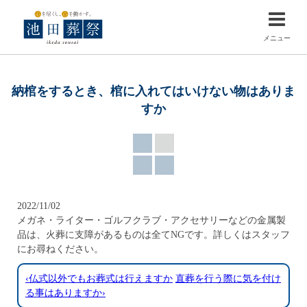
メニュー
納棺をするとき、棺に入れてはいけない物はありま
すか
2022/11/02
メガネ・ライター・ゴルフクラブ・アクセサリーなどの金属製
品は、火葬に支障があるものは全てNGです。詳しくはスタッフ
にお尋ねください。
‹仏式以外でもお葬式は行えますか
直葬を行う際に気を付け
る事はありますか›