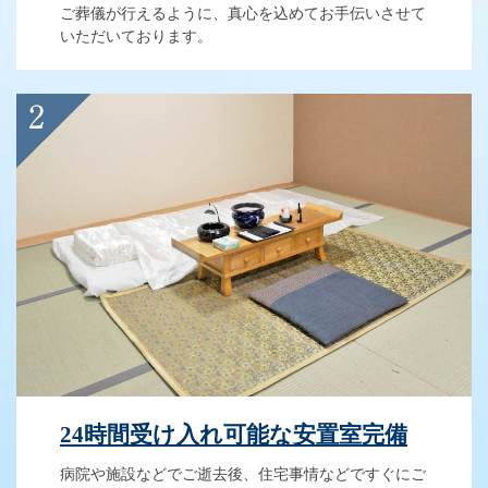
ご葬儀が行えるように、真心を込めてお手伝いさせて
いただいております。
24時間受け入れ可能な安置室完備
病院や施設などでご逝去後、住宅事情などですぐにご