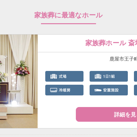
家族葬に最適なホール
家族葬ホール 
鹿屋市王子町3
詳細を見