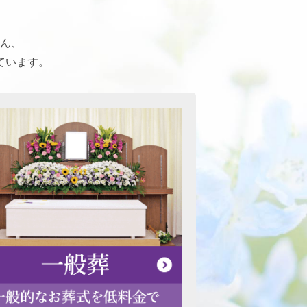
ん、
ています。