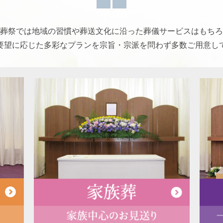
葬祭では地域の習慣や葬送文化に沿った葬儀サービスはもちろ
要望に応じた多彩なプランを宗旨・宗派を問わず多数ご用意し