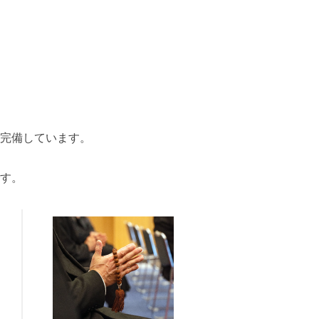
場完備しています。
、
す。