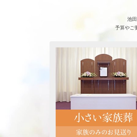
池田
予算やご