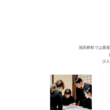
池田葬祭では鹿屋
少人