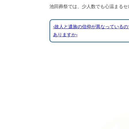
池田葬祭では、少人数でも心温まるセ
‹故人と遺族の信仰が異なっている
ありますか›