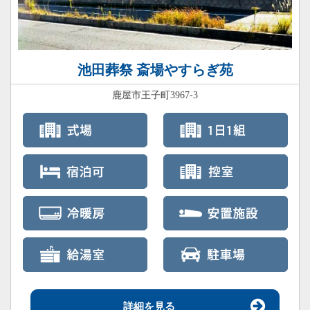
池田葬祭 斎場やすらぎ苑
鹿屋市王子町3967-3
詳細を見る