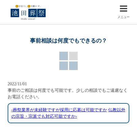
メニュー
事前相談は何度でもできるの？
2022/11/01
事前のご相談は何度でも可能です。少しの相談でもご遠慮なく
お電話ください。
‹葬祭業界が未経験ですが採用に応募は可能ですか
仏教以外
の宗旨・宗派でも対応可能ですか›