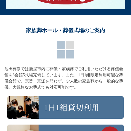
家族葬ホール・葬儀式場のご案内
池田葬祭では鹿屋市内に葬儀・家族葬でご利用いただける葬儀会
館を3会館5式場完備しています。
また、1日1組限定利用可能な葬
儀会館で、宗旨・宗派を問わず、
少人数の家族葬から一般的な葬
儀、大規模なお葬式でも対応可能です。