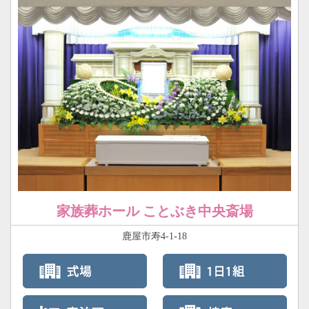
家族葬ホール ことぶき中央斎場
鹿屋市寿4-1-18