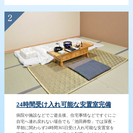
24時間受け入れ可能な安置室完備
病院や施設などでご逝去後、住宅事情などですぐにご
自宅へ連れ戻れない場合でも「池田葬祭」では深夜・
早朝に関わらず24時間365日受け入れ可能な安置室を