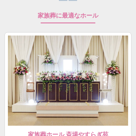
家族葬に最適なホール
家族葬ホール 斎場やすらぎ苑