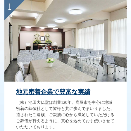
地元密着企業で豊富な実績
（株）池田大仏堂は創業120年。鹿屋市を中心に地域
密着の葬儀社として皆様と共に歩んでまいりました。
遺されたご遺族、ご親族に心から満足していただける
ご葬儀が行えるように、真心を込めてお手伝いさせて
いただいております。