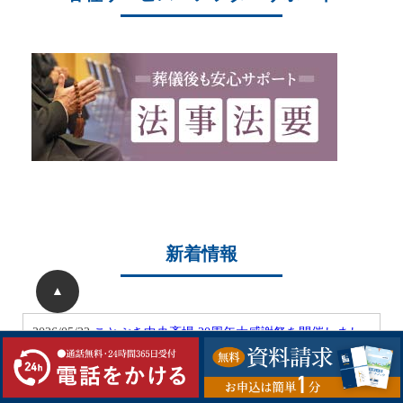
新着情報
▲
2026/05/22
ことぶき中央斎場 20周年大感謝祭を開催しまし
た
2026/05/04
ことぶき中央斎場 20周年記念大感謝祭開催のお
知らせ