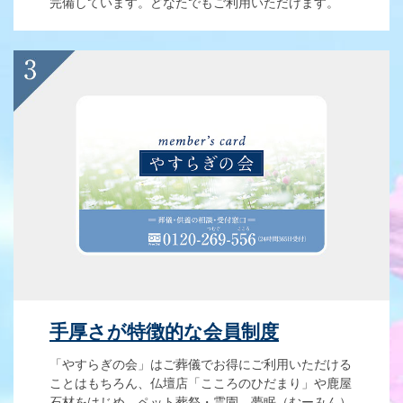
完備しています。どなたでもご利用いただけます。
手厚さが特徴的な会員制度
「やすらぎの会」はご葬儀でお得にご利用いただける
ことはもちろん、仏壇店「こころのひだまり」や鹿屋
石材をはじめ、ペット葬祭・霊園 夢眠（むーみん）