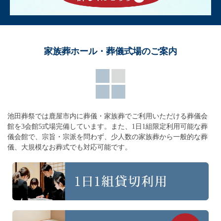
家族葬ホール・葬儀式場のご案内
池田葬祭では鹿屋市内に葬儀・家族葬でご利用いただける葬儀会
館を3会館5式場完備しています。
また、1日1組限定利用可能な葬
儀会館で、宗旨・宗派を問わず、
少人数の家族葬から一般的な葬
儀、大規模なお葬式でも対応可能です。