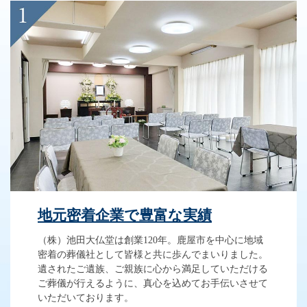
地元密着企業で豊富な実績
（株）池田大仏堂は創業120年。鹿屋市を中心に地域
密着の葬儀社として皆様と共に歩んでまいりました。
遺されたご遺族、ご親族に心から満足していただける
ご葬儀が行えるように、真心を込めてお手伝いさせて
いただいております。