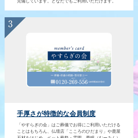
完備しています。どなたでもご利用いただけます。
手厚さが特徴的な会員制度
「やすらぎの会」はご葬儀でお得にご利用いただける
ことはもちろん、仏壇店「こころのひだまり」や鹿屋
石材をはじめ、ペット葬祭・霊園 夢眠（むーみん）