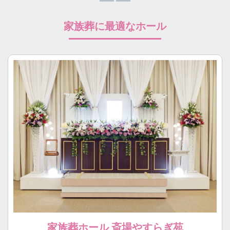
家族葬に最適なホール
家族葬ホール 斎場やすらぎ苑