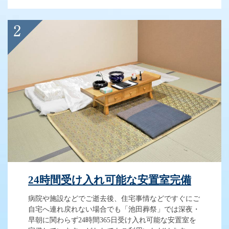
24時間受け入れ可能な安置室完備
病院や施設などでご逝去後、住宅事情などですぐにご
自宅へ連れ戻れない場合でも「池田葬祭」では深夜・
早朝に関わらず24時間365日受け入れ可能な安置室を