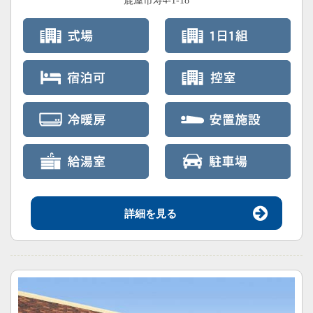
鹿屋市寿4-1-18
詳細を見る