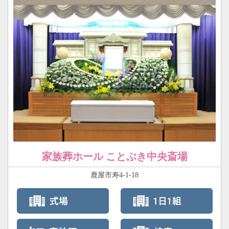
家族葬ホール ことぶき中央斎場
鹿屋市寿4-1-18