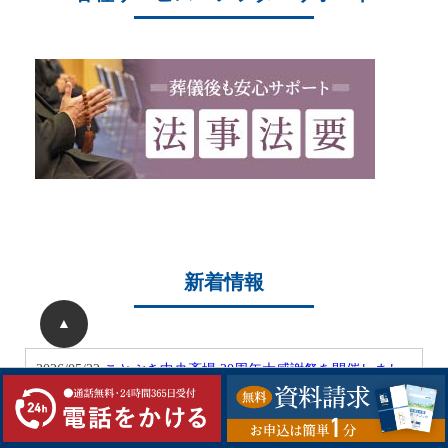
新着情報
▲
2026/05/22
ことぶき中央斎場 20周年大感謝祭を開催しまし
た
2026/05/04
ことぶき中央斎場 20周年記念大感謝祭開催のお
知らせ