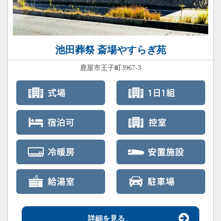
池田葬祭 斎場やすらぎ苑
鹿屋市王子町3967-3
詳細を見る