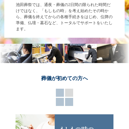
池田葬祭では、通夜・葬儀の2日間の限られた時間だ
けではなく、「もしもの時」を考え始めたその時か
ら、葬儀を終えてからの各種手続きをはじめ、位牌の
準備、仏壇・墓石など、トータルでサポートをいたし
ます。
葬儀が
初めての方へ