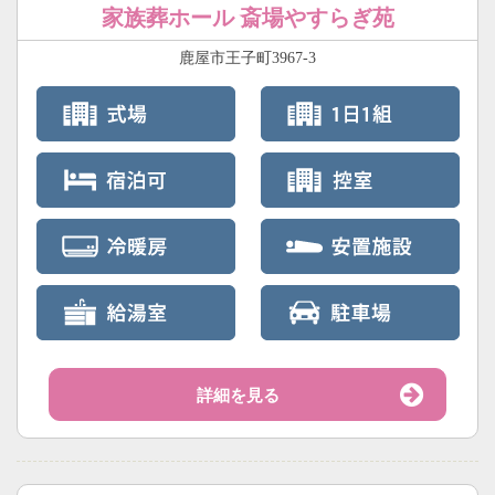
家族葬ホール 斎場やすらぎ苑
鹿屋市王子町3967-3
詳細を見る