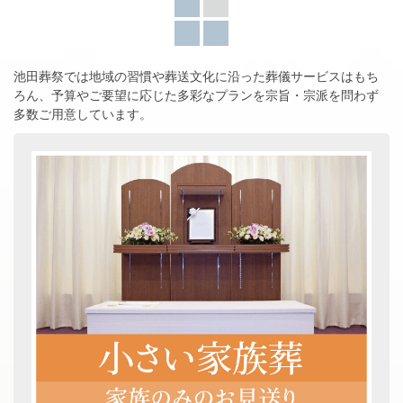
池田葬祭では地域の習慣や葬送文化に沿った葬儀サービスはもち
ろん、
予算やご要望に応じた多彩なプランを宗旨・宗派を問わず
多数ご用意しています。