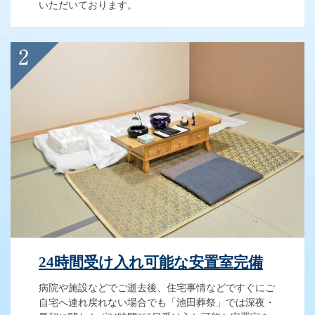
いただいております。
24時間受け入れ可能な安置室完備
病院や施設などでご逝去後、住宅事情などですぐにご
自宅へ連れ戻れない場合でも「池田葬祭」では深夜・