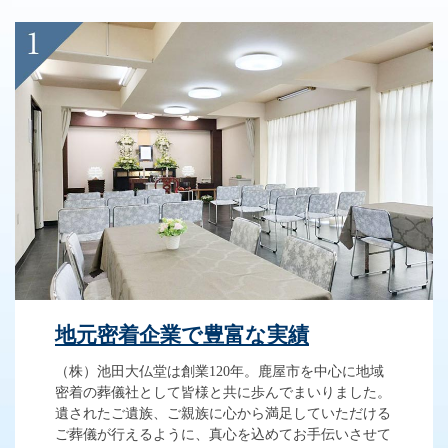
地元密着企業で豊富な実績
（株）池田大仏堂は創業120年。鹿屋市を中心に地域
密着の葬儀社として皆様と共に歩んでまいりました。
遺されたご遺族、ご親族に心から満足していただける
ご葬儀が行えるように、真心を込めてお手伝いさせて