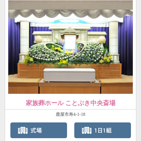
家族葬ホール ことぶき中央斎場
鹿屋市寿4-1-18