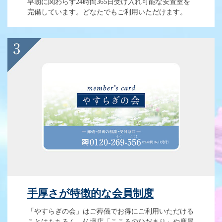
早朝に関わらず24時間365日受け入れ可能な安置室を
完備しています。どなたでもご利用いただけます。
手厚さが特徴的な会員制度
「やすらぎの会」はご葬儀でお得にご利用いただける
ことはもちろん、仏壇店「こころのひだまり」や鹿屋