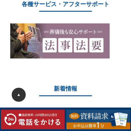
各種サービス・アフターサポート
新着情報
▲
2026/05/22
ことぶき中央斎場 20周年大感謝祭を開催しまし
た
2026/05/04
ことぶき中央斎場 20周年記念大感謝祭開催のお