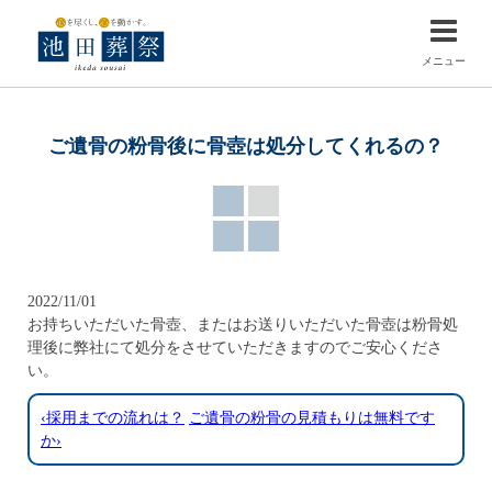
メニュー
ご遺骨の粉骨後に骨壺は処分してくれるの？
2022/11/01
お持ちいただいた骨壺、またはお送りいただいた骨壺は粉骨処
理後に弊社にて処分をさせていただきますのでご安心くださ
い。
‹採用までの流れは？
ご遺骨の粉骨の見積もりは無料です
か›