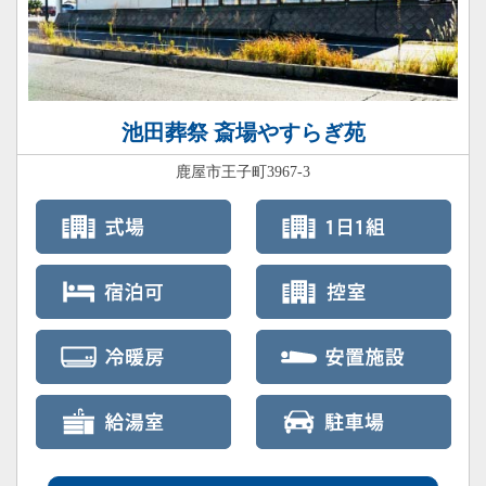
池田葬祭 斎場やすらぎ苑
鹿屋市王子町3967-3