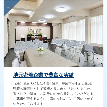
地元密着企業で豊富な実績
（株）池田大仏堂は創業120年。鹿屋市を中心に地域
密着の葬儀社として皆様と共に歩んでまいりました。
遺されたご遺族、ご親族に心から満足していただける
ご葬儀が行えるように、真心を込めてお手伝いさせて
いただいております。