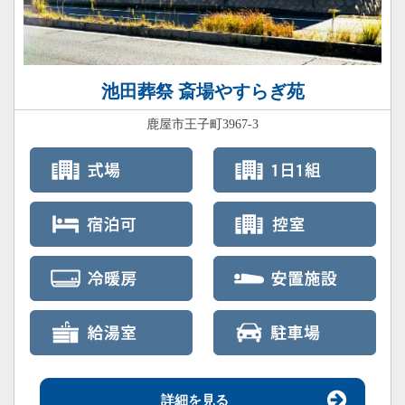
池田葬祭 斎場やすらぎ苑
鹿屋市王子町3967-3
詳細を見る