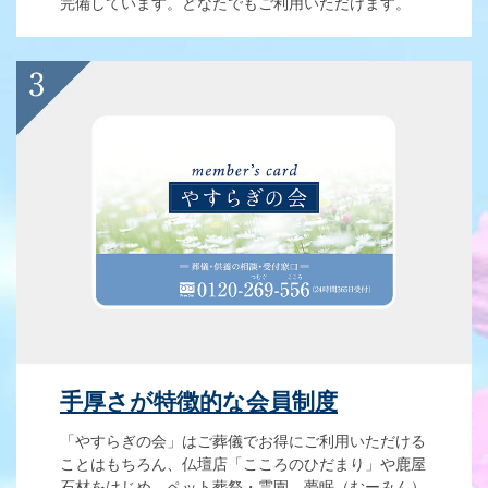
完備しています。どなたでもご利用いただけます。
手厚さが特徴的な会員制度
「やすらぎの会」はご葬儀でお得にご利用いただける
ことはもちろん、仏壇店「こころのひだまり」や鹿屋
石材をはじめ、ペット葬祭・霊園 夢眠（むーみん）