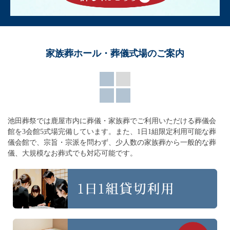
家族葬ホール・葬儀式場のご案内
池田葬祭では鹿屋市内に葬儀・家族葬でご利用いただける葬儀会
館を3会館5式場完備しています。
また、1日1組限定利用可能な葬
儀会館で、宗旨・宗派を問わず、
少人数の家族葬から一般的な葬
儀、大規模なお葬式でも対応可能です。