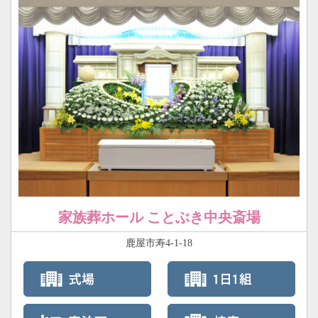
家族葬ホール ことぶき中央斎場
鹿屋市寿4-1-18