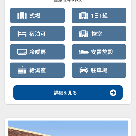
鹿屋市寿4-1-18
詳細を見る