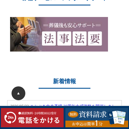
新着情報
▲
2026/05/22
ことぶき中央斎場 20周年大感謝祭を開催しまし
た
2026/05/04
ことぶき中央斎場 20周年記念大感謝祭開催のお
知らせ