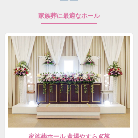
家族葬に最適なホール
家族葬ホール 斎場やすらぎ苑