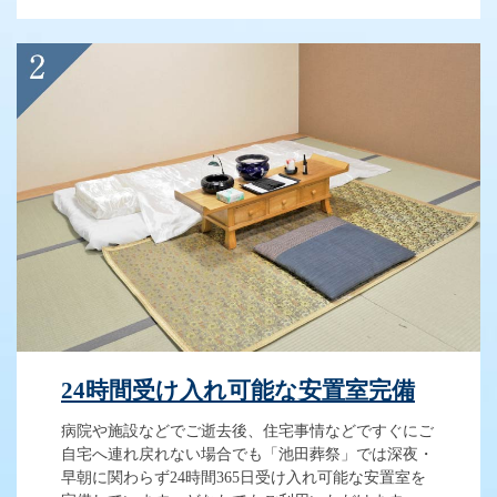
24時間受け入れ可能な安置室完備
病院や施設などでご逝去後、住宅事情などですぐにご
自宅へ連れ戻れない場合でも「池田葬祭」では深夜・
早朝に関わらず24時間365日受け入れ可能な安置室を