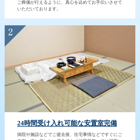
ご葬儀が行えるように、真心を込めてお手伝いさせて
いただいております。
24時間受け入れ可能な安置室完備
病院や施設などでご逝去後、住宅事情などですぐにご