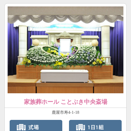
家族葬ホール ことぶき中央斎場
鹿屋市寿4-1-18