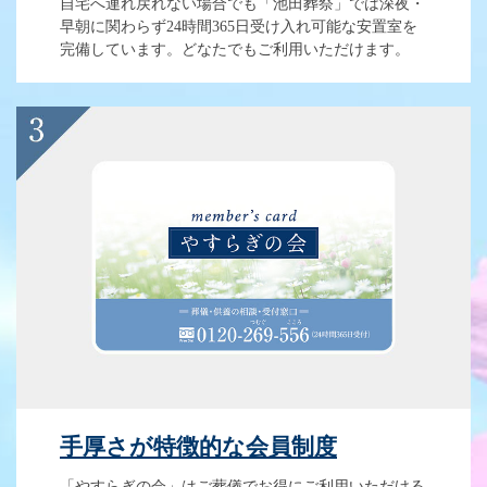
自宅へ連れ戻れない場合でも「池田葬祭」では深夜・
早朝に関わらず24時間365日受け入れ可能な安置室を
完備しています。どなたでもご利用いただけます。
手厚さが特徴的な会員制度
「やすらぎの会」はご葬儀でお得にご利用いただける