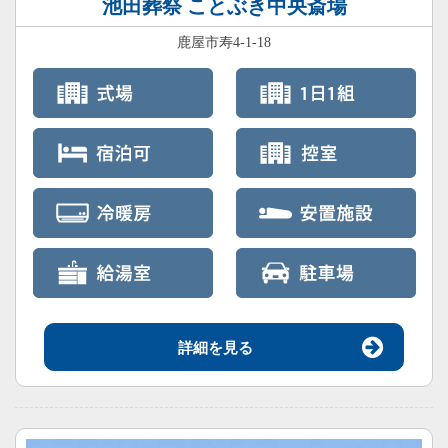
池田葬祭 ことぶき中央斎場
鹿屋市寿4-1-18
詳細を見る