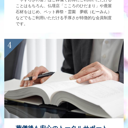
ことはもちろん、仏壇店「こころのひだまり」や鹿屋
石材をはじめ、ペット葬祭・霊園 夢眠（むーみん）
などでもご利用いただける手厚さが特徴的な会員制度
です。