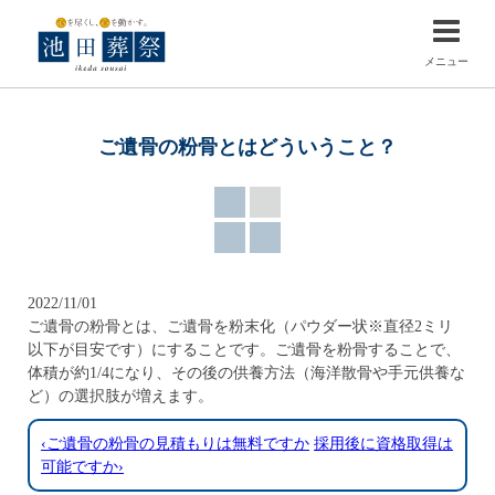
メニュー
ご遺骨の粉骨とはどういうこと？
2022/11/01
ご遺骨の粉骨とは、ご遺骨を粉末化（パウダー状※直径2ミリ
以下が目安です）にすることです。ご遺骨を粉骨することで、
体積が約1/4になり、その後の供養方法（海洋散骨や手元供養な
ど）の選択肢が増えます。
‹ご遺骨の粉骨の見積もりは無料ですか
採用後に資格取得は
可能ですか›