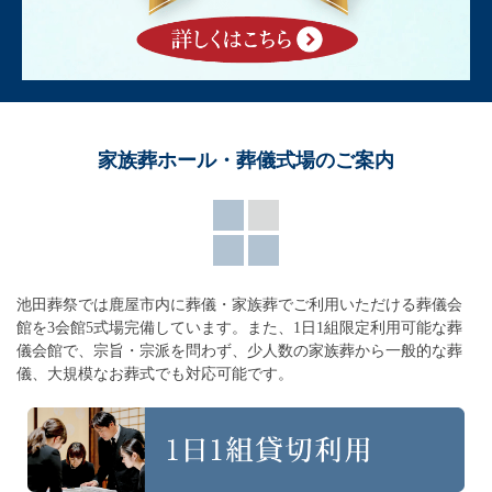
家族葬ホール・葬儀式場のご案内
池田葬祭では鹿屋市内に葬儀・家族葬でご利用いただける葬儀会
館を3会館5式場完備しています。
また、1日1組限定利用可能な葬
儀会館で、宗旨・宗派を問わず、
少人数の家族葬から一般的な葬
儀、大規模なお葬式でも対応可能です。