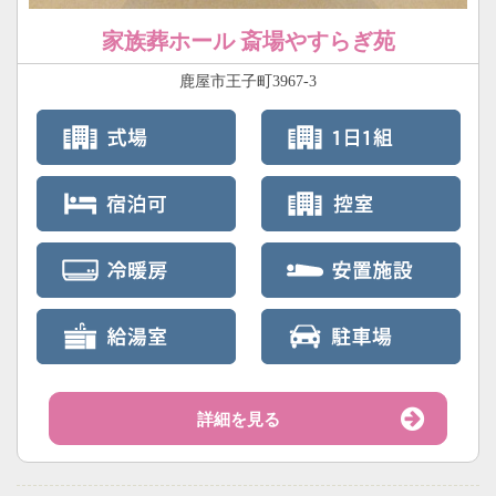
家族葬ホール 斎場やすらぎ苑
鹿屋市王子町3967-3
詳細を見る