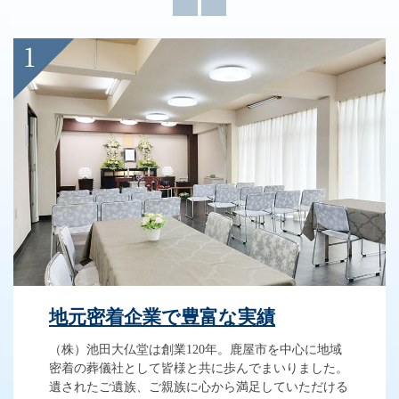
地元密着企業で豊富な実績
（株）池田大仏堂は創業120年。鹿屋市を中心に地域
密着の葬儀社として皆様と共に歩んでまいりました。
遺されたご遺族、ご親族に心から満足していただける