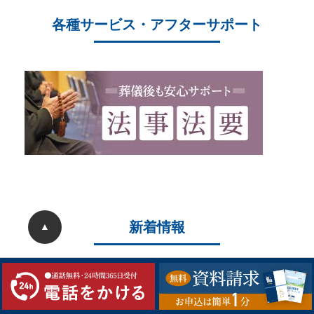
各種サービス・アフターサポート
新着情報
▲
2026/05/22
ことぶき中央斎場 20周年大感謝祭を開催しまし
た