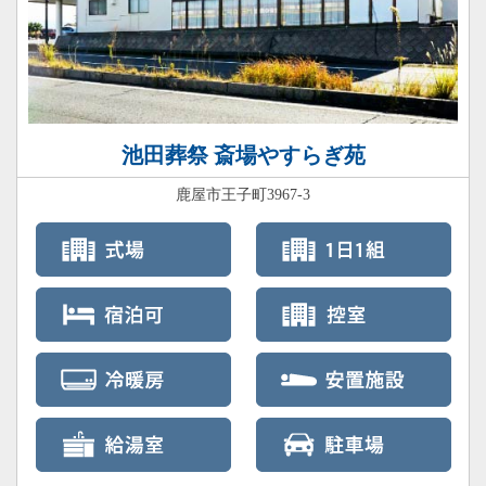
池田葬祭 斎場やすらぎ苑
鹿屋市王子町3967-3