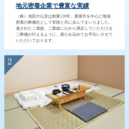
地元密着企業で豊富な実績
（株）池田大仏堂は創業120年。鹿屋市を中心に地域
密着の葬儀社として皆様と共に歩んでまいりました。
遺されたご遺族、ご親族に心から満足していただける
ご葬儀が行えるように、真心を込めてお手伝いさせて
いただいております。