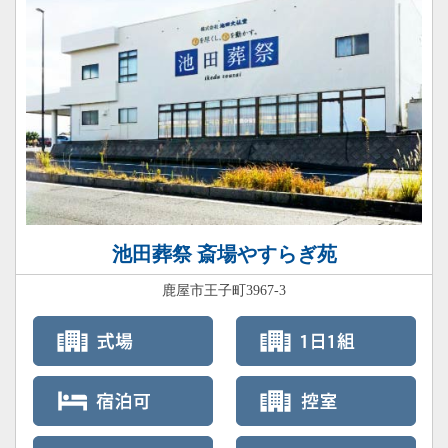
池田葬祭 斎場やすらぎ苑
鹿屋市王子町3967-3