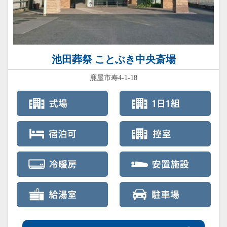
池田葬祭 ことぶき中央斎場
鹿屋市寿4-1-18