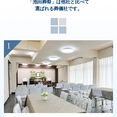
「池田葬祭」
は他社と比べて
選ばれる葬儀社です。