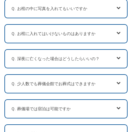
Ｑ. お棺の中に写真を入れてもいいですか
Ｑ. お棺に入れてはいけないものはありますか
Ｑ. 深夜に亡くなった場合はどうしたらいいの？
Ｑ. 少人数でも葬儀会館でお葬式はできますか
Ｑ. 葬儀場では宿泊は可能ですか