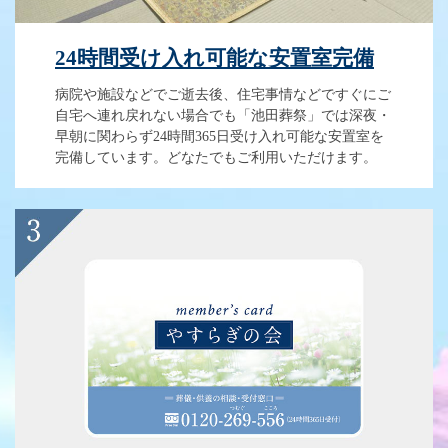
24時間受け入れ可能な安置室完備
病院や施設などでご逝去後、住宅事情などですぐにご
自宅へ連れ戻れない場合でも「池田葬祭」では深夜・
早朝に関わらず24時間365日受け入れ可能な安置室を
完備しています。どなたでもご利用いただけます。