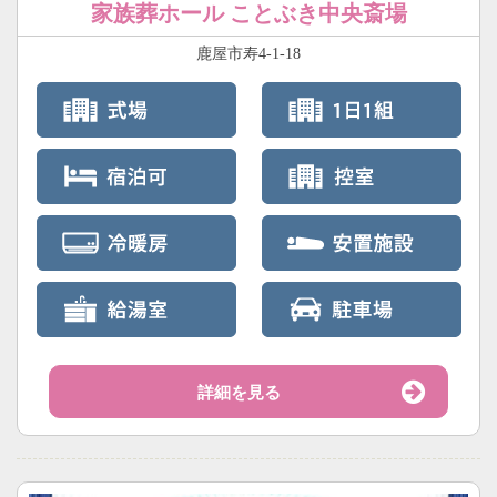
家族葬ホール ことぶき中央斎場
鹿屋市寿4-1-18
詳細を見る