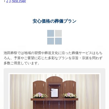
1
2
3
Next Page
安心価格の葬儀プラン
池田葬祭では地域の習慣や葬送文化に沿った葬儀サービスはもち
ろん、
予算やご要望に応じた多彩なプランを宗旨・宗派を問わず
多数ご用意しています。