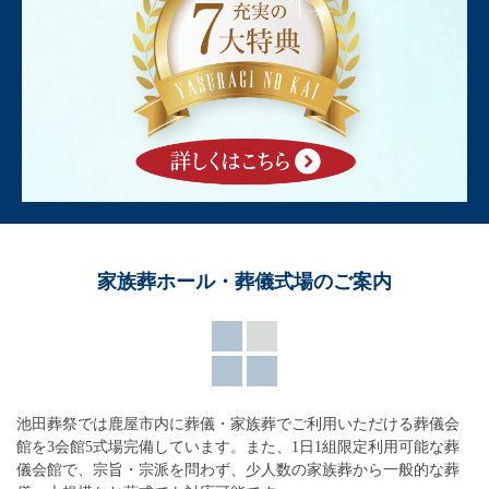
家族葬ホール・葬儀式場のご案内
池田葬祭では鹿屋市内に葬儀・家族葬でご利用いただける葬儀会
館を3会館5式場完備しています。
また、1日1組限定利用可能な葬
儀会館で、宗旨・宗派を問わず、
少人数の家族葬から一般的な葬