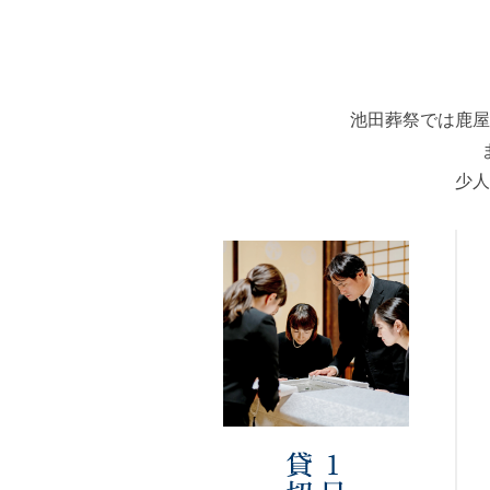
池田葬祭では鹿屋
少人