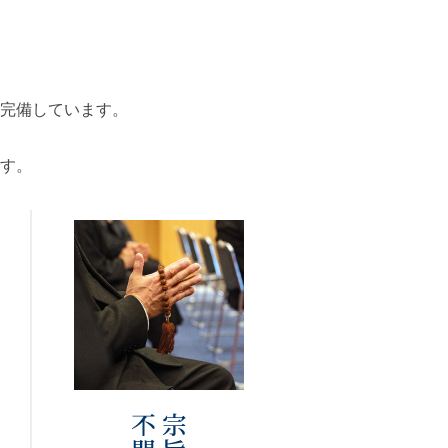
場完備しています。
、
す。