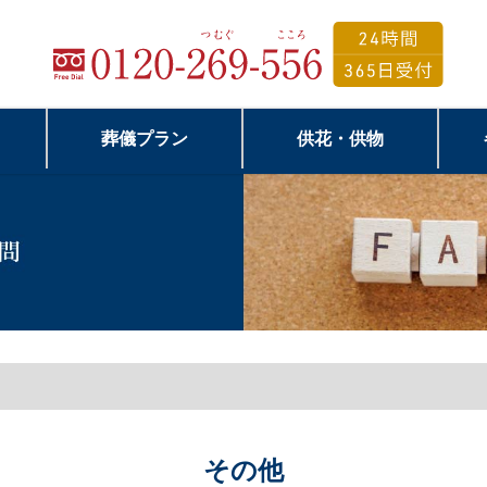
葬儀プラン
供花・供物
その他