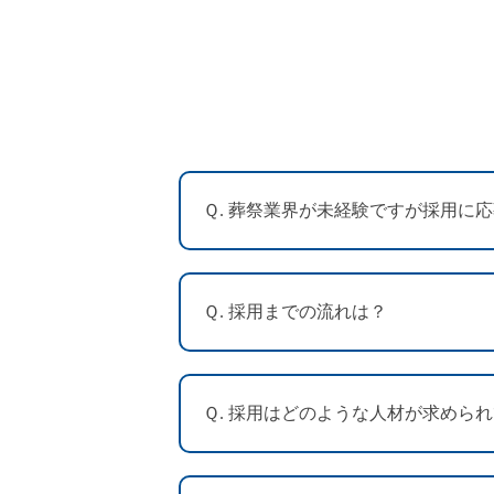
Ｑ. 葬祭業界が未経験ですが採用に
Ｑ. 採用までの流れは？
Ｑ. 採用はどのような人材が求めら