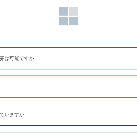
応募は可能ですか
れていますか