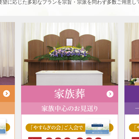
要望に応じた多彩なプランを宗旨・宗派を問わず多数ご用意し