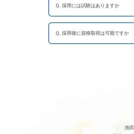
Ｑ. 採用には試験はありますか
Ｑ. 採用後に資格取得は可能ですか
池田