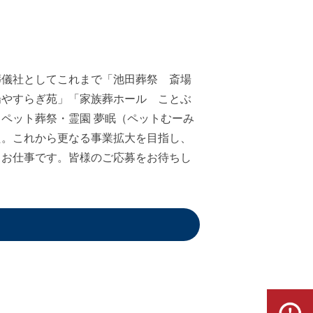
葬儀社としてこれまで「池田葬祭 斎場
場やすらぎ苑」「家族葬ホール ことぶ
ペット葬祭・霊園 夢眠（ペットむーみ
た。これから更なる事業拡大を目指し、
るお仕事です。皆様のご応募をお待ちし