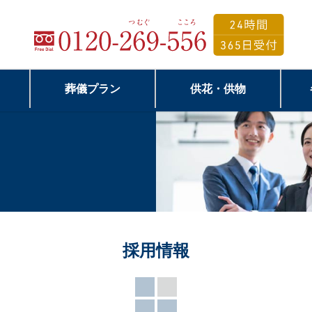
葬儀プラン
供花・供物
採用情報