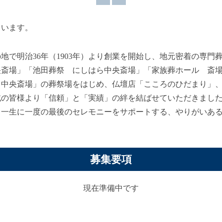
ています。
地で明治36年（1903年）より創業を開始し、地元密着の専門
央斎場」「池田葬祭 にしはら中央斎場」「家族葬ホール 斎
中央斎場」の葬祭場をはじめ、仏壇店「こころのひだまり」、
域の皆様より「信頼」と「実績」の絆を結ばせていただきまし
。一生に一度の最後のセレモニーをサポートする、やりがいあ
募集要項
現在準備中です